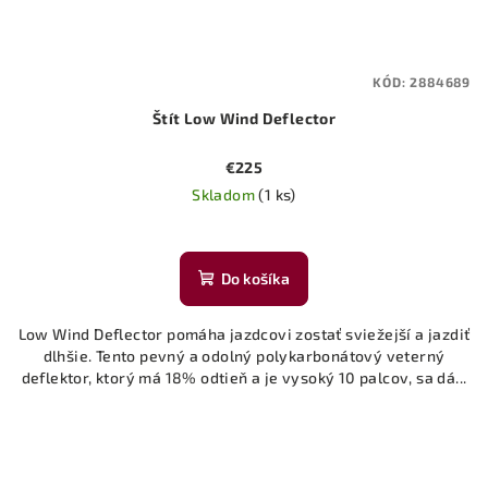
KÓD:
2884689
Štít Low Wind Deflector
€225
Skladom
(1 ks)
Do košíka
Low Wind Deflector pomáha jazdcovi zostať sviežejší a jazdiť
dlhšie. Tento pevný a odolný polykarbonátový veterný
deflektor, ktorý má 18% odtieň a je vysoký 10 palcov, sa dá...