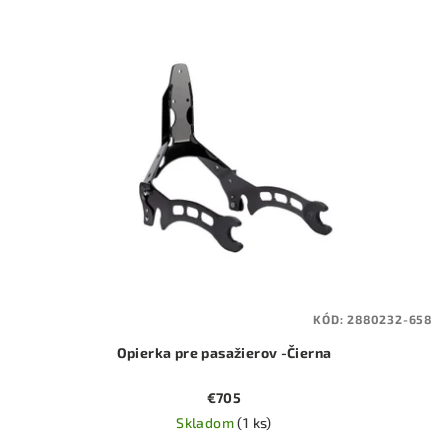
KÓD:
2880232-658
Opierka pre pasažierov -Čierna
€705
Skladom
(1 ks)