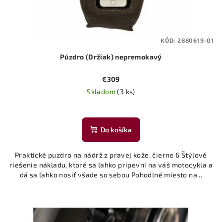
KÓD:
2880619-01
Púzdro (Držiak) nepremokavý
€309
Skladom
(3 ks)
Do košíka
Praktické puzdro na nádrž z pravej kože, čierne 6 Štýlové
riešenie nákladu, ktoré sa ľahko pripevní na váš motocykla a
dá sa ľahko nosiť všade so sebou Pohodlné miesto na...