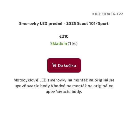
KÓD:
107456-F22
Smerovky LED predné - 2025 Scout 101/Sport
€210
Skladom
(1 ks)
Do košíka
Motocyklové LED smerovky na montáž na originálne
upevňovacie body Vhodné na montáž na originálne
upevňovacie body.