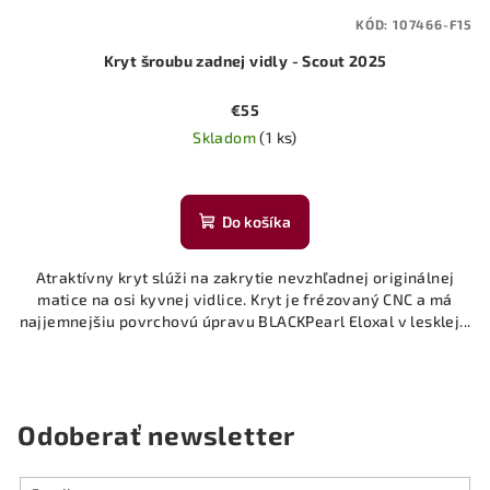
KÓD:
107466-F15
Kryt šroubu zadnej vidly - Scout 2025
€55
Skladom
(1 ks)
Do košíka
Atraktívny kryt slúži na zakrytie nevzhľadnej originálnej
matice na osi kyvnej vidlice. Kryt je frézovaný CNC a má
najjemnejšiu povrchovú úpravu BLACKPearl Eloxal v lesklej...
Odoberať newsletter