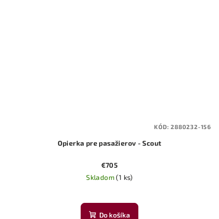
KÓD:
2880232-156
Opierka pre pasažierov - Scout
€705
Skladom
(1 ks)
Do košíka