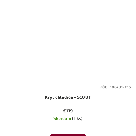
KÓD:
106731-F15
Kryt chladiča - SCOUT
€179
Skladom
(1 ks)