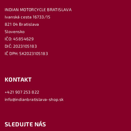
INDIAN MOTORCYCLE BRATISLAVA
Ivanská cesta 16733/15
821 04 Bratislava
Slovensko
IČO: 45854629
DIČ: 2023105183
IČ DPH: SK2023105183
KONTAKT
+421 907 253 822
info@indianbratislava-shop.sk
SLEDUJTE NÁS