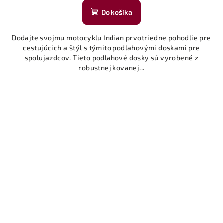
Do košíka
Dodajte svojmu motocyklu Indian prvotriedne pohodlie pre
cestujúcich a štýl s týmito podlahovými doskami pre
spolujazdcov. Tieto podlahové dosky sú vyrobené z
robustnej kovanej...