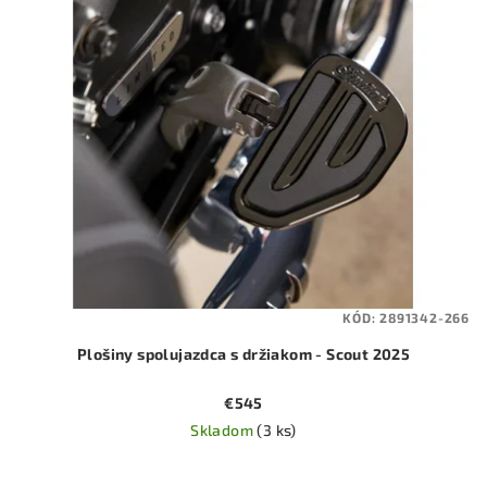
KÓD:
2891342-266
Plošiny spolujazdca s držiakom - Scout 2025
€545
Skladom
(3 ks)