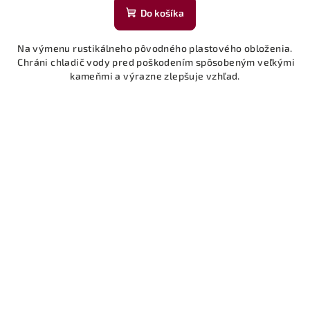
Do košíka
Na výmenu rustikálneho pôvodného plastového obloženia.
Chráni chladič vody pred poškodením spôsobeným veľkými
kameňmi a výrazne zlepšuje vzhľad.