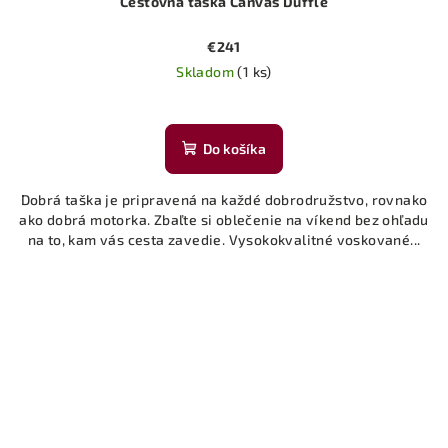
Cestovná taška Canvas Duffle
€241
Skladom
(1 ks)
Do košíka
Dobrá taška je pripravená na každé dobrodružstvo, rovnako
ako dobrá motorka. Zbaľte si oblečenie na víkend bez ohľadu
na to, kam vás cesta zavedie. Vysokokvalitné voskované...