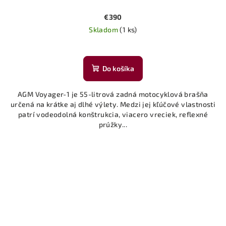
€390
Skladom
(1 ks)
Do košíka
AGM Voyager-1 je 55-litrová zadná motocyklová brašňa
určená na krátke aj dlhé výlety. Medzi jej kľúčové vlastnosti
patrí vodeodolná konštrukcia, viacero vreciek, reflexné
prúžky...