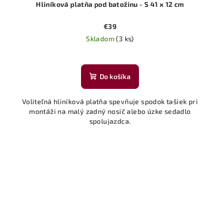
Hliníková platňa pod batožinu - S 41 x 12 cm
€39
Skladom
(3 ks)
Do košíka
Voliteľná hliníková platňa spevňuje spodok tašiek pri
montáži na malý zadný nosič alebo úzke sedadlo
spolujazdca.