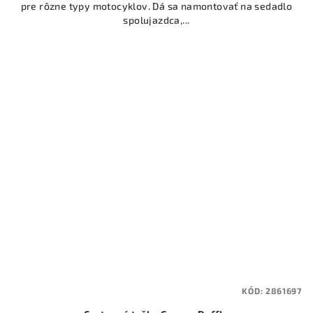
pre rôzne typy motocyklov. Dá sa namontovať na sedadlo
spolujazdca,...
KÓD:
2861697