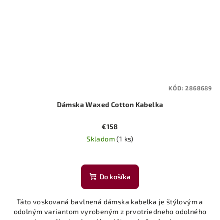
KÓD:
2868689
Dámska Waxed Cotton Kabelka
€158
Skladom
(1 ks)
Do košíka
Táto voskovaná bavlnená dámska kabelka je štýlovým a
odolným variantom vyrobeným z prvotriedneho odolného