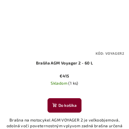
KÓD:
VOYAGER2
Brašňa AGM Voyager 2 - 60 L
€415
Skladom
(1 ks)
Do košíka
Brašna na motocykel AGM VOYAGER 2 je veľkoobjemová,
odolná voči poveternostným vplyvom zadná brašna určená