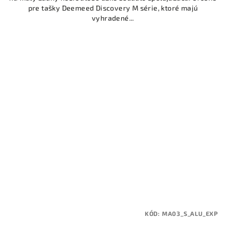
pre tašky Deemeed Discovery M série, ktoré majú
vyhradené...
KÓD:
MA03_S_ALU_EXP