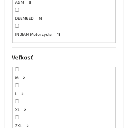
AGM
5
DEEMEED
16
INDIAN Motorcycle
11
Veľkosť
M
2
L
2
XL
2
2XL
2