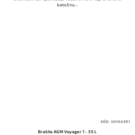
batožinu...
KÓD:
VOYAGER1
Brašňa AGM Voyager 1 - 55 L