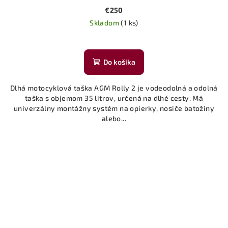
€250
Skladom
(1 ks)
Do košíka
Dlhá motocyklová taška AGM Rolly 2 je vodeodolná a odolná
taška s objemom 35 litrov, určená na dlhé cesty. Má
univerzálny montážny systém na opierky, nosiče batožiny
alebo...