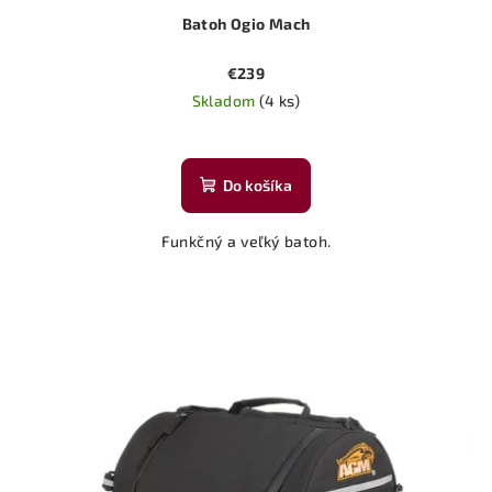
Batoh Ogio Mach
v
€239
Skladom
(4 ks)
Priemerné
hodnotenie
produktu
Do košíka
je
5,0
Funkčný a veľký batoh.
z
5
hviezdičiek.