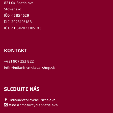
821 04 Bratislava
Slovensko
IČO: 45854629
DIČ: 2023105183
IČ DPH: SK2023105183
KONTAKT
+421 907 253 822
info@indianbratislava-shop.sk
SLEDUJTE NÁS
IndianMotorcycleBratislava
#indianmotorcyclebratislava