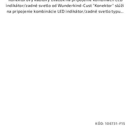
indikátor/zadné svetlo od Wunderkind-Cust "Konektor" slúži
na pripojenie kombinácie LED indikátor/zadné svetlo typu...
KÓD:
106731-F15