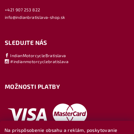
+421 907 253 822
info@indianbratislava-shop.sk
SLEDUJTE NÁS
IndianMotorcycleBratislava
#indianmotorcyclebratislava
MOŽNOSTI PLATBY
Na prispôsobenie obsahu a reklám, poskytovanie