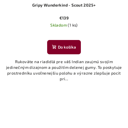
Gripy Wunderkind - Scout 2025+
€139
Skladom
(1 ks)
Do košíka
Rukoväte na riadidlá pre váš Indian zaujmú svojím
jedinečným dizajnom a použitím delenej gumy. To poskytuje
prostredníku uvoľnenejšiu polohu a výrazne zlepšuje pocit
pri...