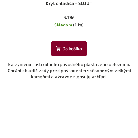
Kryt chladiča - SCOUT
€179
Skladom
(1 ks)
Do košíka
Na výmenu rustikálneho pôvodného plastového obloženia.
Chráni chladič vody pred poškodením spôsobeným veľkými
kameňmi a výrazne zlepšuje vzhľad.