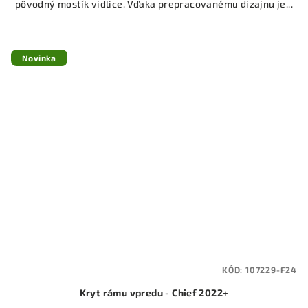
pôvodný mostík vidlice. Vďaka prepracovanému dizajnu je...
Novinka
KÓD:
107229-F24
Kryt rámu vpredu - Chief 2022+