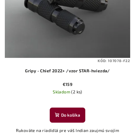
KÓD:
107078-F22
Gripy - Chief 2022+ /vzor STAR-hviezda/
€159
Skladom
(2 ks)
Do košíka
Rukoväte na riadidlá pre váš Indian zaujmú svojím