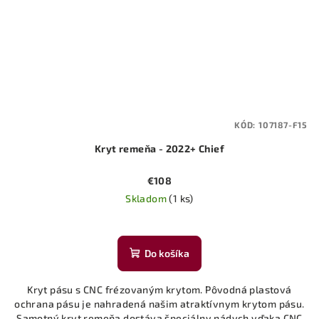
KÓD:
107187-F15
Kryt remeňa - 2022+ Chief
€108
Skladom
(1 ks)
Do košíka
Kryt pásu s CNC frézovaným krytom. Pôvodná plastová
ochrana pásu je nahradená našim atraktívnym krytom pásu.
Samotný kryt remeňa dostáva špeciálny nádych vďaka CNC