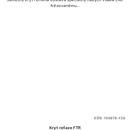
frézovanému...
KÓD:
106878-F28
Kryt reťaze FTR