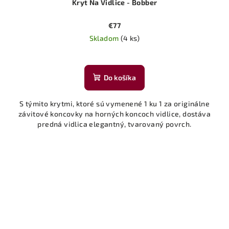
Kryt Na Vidlice - Bobber
€77
Skladom
(4 ks)
Do košíka
S týmito krytmi, ktoré sú vymenené 1 ku 1 za originálne
závitové koncovky na horných koncoch vidlice, dostáva
predná vidlica elegantný, tvarovaný povrch.