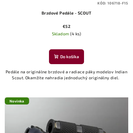
KÓD:
106718-F15
Brzdové Pedále - SCOUT
€52
Skladom
(4 ks)
Do košíka
Pedále na originálne brzdové a radiace páky modelov Indian
Scout. Okamžite nahradia jednoduchý originálny diel.
Novinka