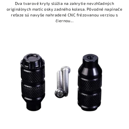
Dva tvarové kryty slúžia na zakrytie nevzhľadných
originálnych matíc osky zadného kolesa. Pôvodné napínače
reťaze sú navyše nahradené CNC frézovanou verziou s
čiernou...