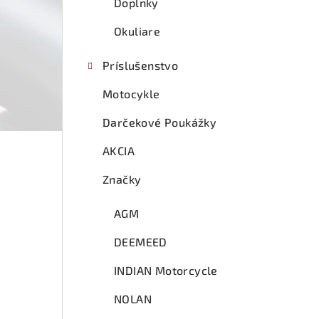
Doplnky
Okuliare
Príslušenstvo
Motocykle
Darčekové Poukážky
AKCIA
Značky
AGM
DEEMEED
INDIAN Motorcycle
NOLAN