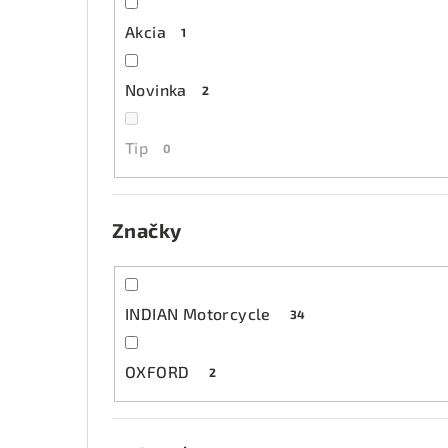
Akcia
1
Novinka
2
Tip
0
Značky
INDIAN Motorcycle
34
OXFORD
2