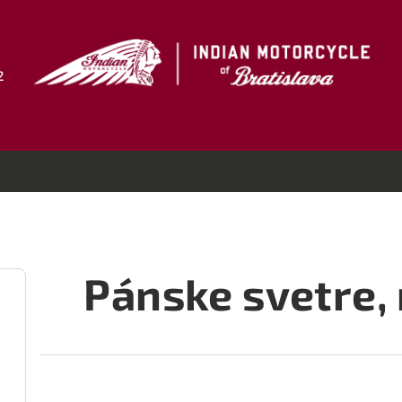
2
Pánske svetre, 