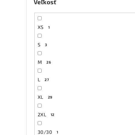
Veľkosť
XS
1
S
3
M
26
L
27
XL
29
2XL
12
30/30
1