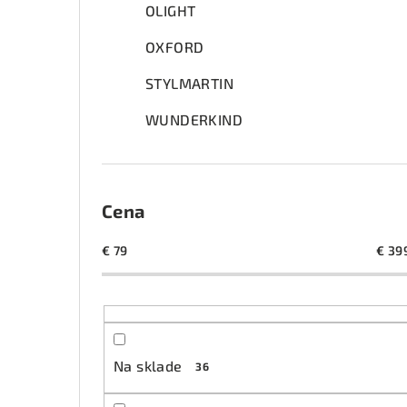
OLIGHT
OXFORD
STYLMARTIN
WUNDERKIND
Cena
€
79
€
39
Na sklade
36