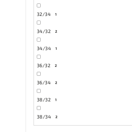
32/34
1
34/32
2
34/34
1
36/32
2
36/34
2
38/32
1
38/34
2