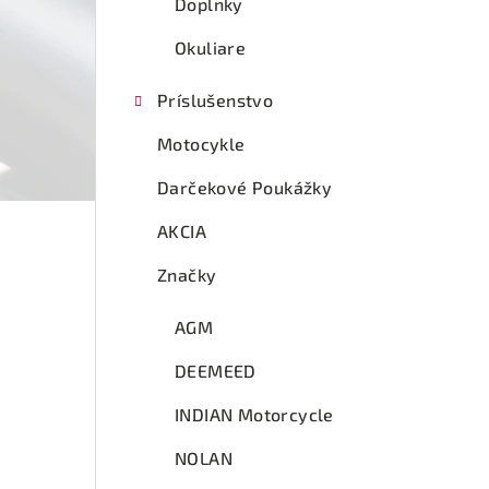
Doplnky
Okuliare
Príslušenstvo
Motocykle
Darčekové Poukážky
AKCIA
Značky
AGM
DEEMEED
INDIAN Motorcycle
NOLAN