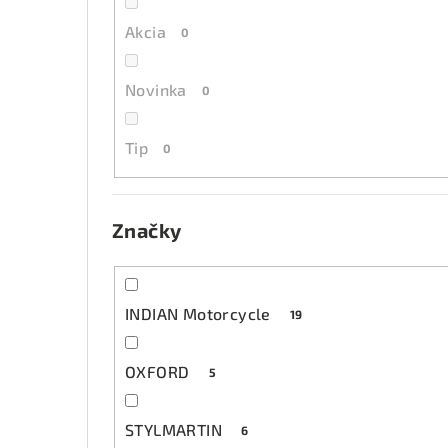
Akcia
0
Novinka
0
Tip
0
Značky
INDIAN Motorcycle
19
OXFORD
5
STYLMARTIN
6