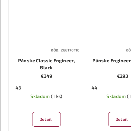
KÓD:
286170110
KÓ
Pánske Classic Engineer,
Pánske Engineer
Black
€349
€293
43
44
Skladom
(1 ks)
Skladom
(1
Detail
Detail