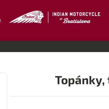
2
Topánky, 