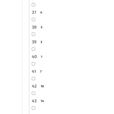
37
4
38
5
39
3
40
1
41
7
42
10
43
14