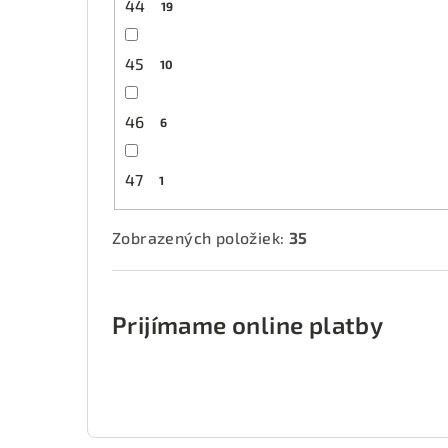
44
19
45
10
46
6
47
1
Zobrazených položiek:
35
Prijímame online platby