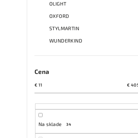
OLIGHT
OXFORD
STYLMARTIN
WUNDERKIND
Cena
€
11
€
40
Na sklade
34