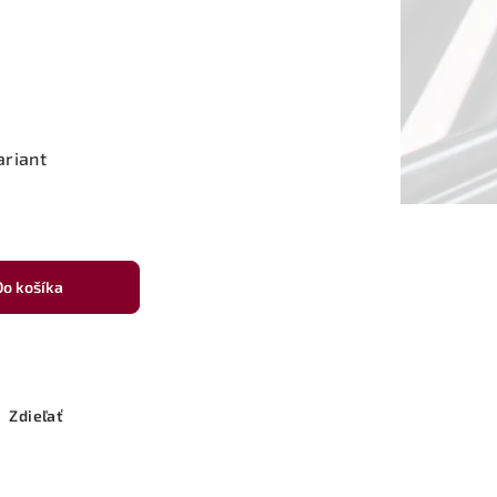
ariant
Do košíka
Zdieľať