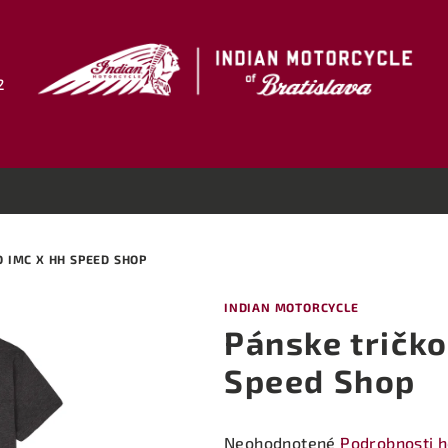
2
 IMC X HH SPEED SHOP
INDIAN MOTORCYCLE
Pánske tričk
Speed Shop
Priemerné
Neohodnotené
Podrobnosti 