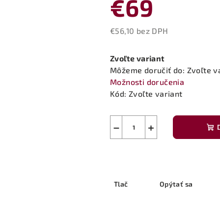
€69
€56,10 bez DPH
Jednotková
cena:
Zvoľte variant
Môžeme doručiť do:
Zvoľte v
Možnosti doručenia
Kód:
Zvoľte variant
−
+
Tlač
Opýtať sa