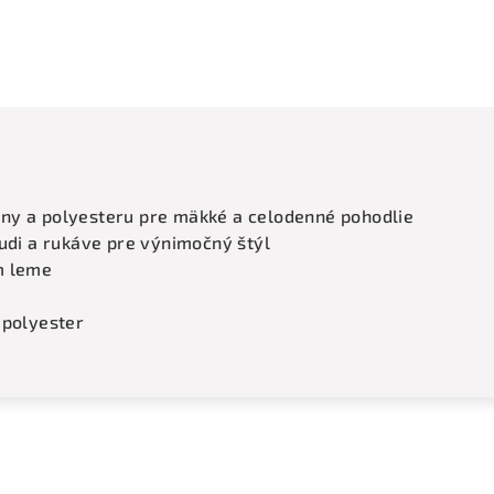
ny a polyesteru pre mäkké a celodenné pohodlie
rudi a rukáve pre výnimočný štýl
m leme
 polyester