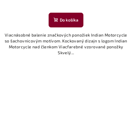
Do košíka
Viacnásobné balenie značkových ponožiek Indian Motorcycle
so šachovnicovým motívom. Kockovaný dizajn s logom Indian
Motorcycle nad členkom Viacfarebné vzorované ponožky
Skvelý...