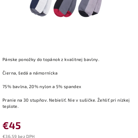
Pánske ponožky do topánok z kvalitnej bavlny.
Čierna, šedá a námornícka
75% bavlna, 20% nylon a 5% spandex
Pranie na 30 stupňov. Nebieliť. Nie v sušičke. Žehliť pri nízkej
teplote.
€45
€36,59 bez DPH