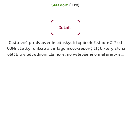
Skladom
(1 ks)
Detail
Opätovné predstavenie pánskych topánok Elsinore2™ od
ICON: všetky funkcie a vintage motokrosový štýl, ktorý ste si
obľúbili v pôvodnom Elsinore, no vylepšené o materiály a...