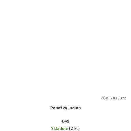
KÓD:
2833372
Ponožky Indian
€49
Skladom
(2 ks)