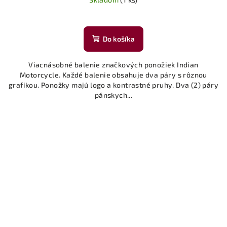
Do košíka
Viacnásobné balenie značkových ponožiek Indian
Motorcycle. Každé balenie obsahuje dva páry s rôznou
grafikou. Ponožky majú logo a kontrastné pruhy. Dva (2) páry
pánskych...