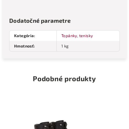
Dodatočné parametre
Kategória
:
Topánky, tenisky
Hmotnosť
:
1 kg
Podobné produkty