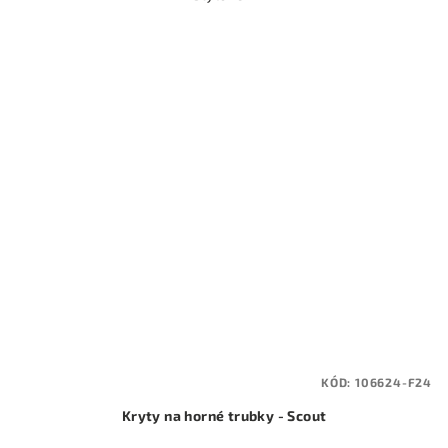
KÓD:
106624-F24
Kryty na horné trubky - Scout