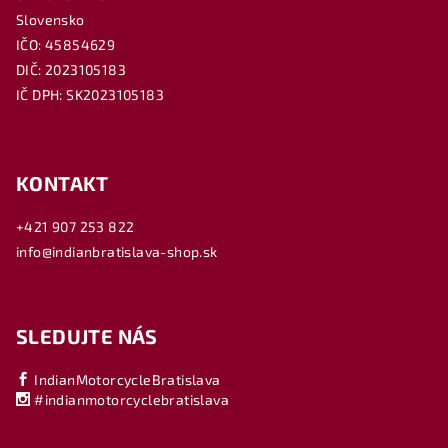
Slovensko
IČO: 45854629
DIČ: 2023105183
IČ DPH: SK2023105183
KONTAKT
+421 907 253 822
info@indianbratislava-shop.sk
SLEDUJTE NÁS
IndianMotorcycleBratislava
#indianmotorcyclebratislava