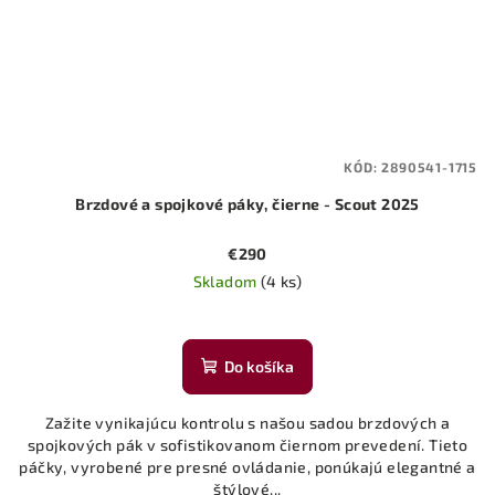
KÓD:
2890541-1715
Brzdové a spojkové páky, čierne - Scout 2025
€290
Skladom
(4 ks)
Do košíka
Zažite vynikajúcu kontrolu s našou sadou brzdových a
spojkových pák v sofistikovanom čiernom prevedení. Tieto
páčky, vyrobené pre presné ovládanie, ponúkajú elegantné a
štýlové...