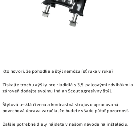
Kto hovorí, že pohodlie a štýl nemôžu ísť ruka v ruke?
Získajte trochu výšky pre riadidlá s 3,5-palcovými zdvihákmi a
zároveň dodajte svojmu Indian Scout agresívny štýl.
Štýlová lesklá čierna a kontrastná strojovo opracovaná
povrchová úprava zaručia, že budete všade pútať pozornosť.
Ďalšie potrebné diely nájdete v našom návode na inštaláciu.