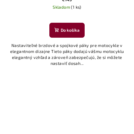
Skladom
(1 ks)
Do košíka
Nastaviteľné brzdové a spojkové páky pre motocykle v
elegantnom dizajne Tieto páky dodajú vášmu motocyklu
elegantný vzhľad a zároveň zabezpečujú, že si môžete
nastaviť dosah...