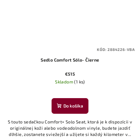
KÓD:
2884226-VBA
Sedlo Comfort Sólo- Čierne
€515
Skladom
(1 ks)
Do košíka
S touto sedačkou Comfort+ Solo Seat, ktorá je k dispozícii v
originálnej koži alebo vodeodolnom vinyle, budete jazdiť
dlhšie, zostanete sviežejší a užijete si každý kilometer v...