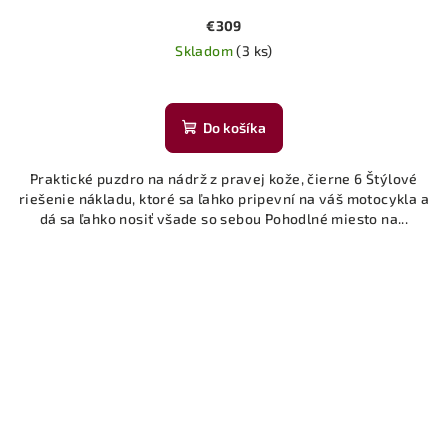
€309
Skladom
(3 ks)
Do košíka
Praktické puzdro na nádrž z pravej kože, čierne 6 Štýlové
riešenie nákladu, ktoré sa ľahko pripevní na váš motocykla a
dá sa ľahko nosiť všade so sebou Pohodlné miesto na...