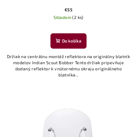
€55
Skladom
(2 ks)
Do košíka
Držiak na centrálnu montáž reflektora na originálny blatník
modelov Indian Scout Bobber Tento držiak pripevňuje
dodaný reflektor k vnútornému okraju originálneho
blatníka...