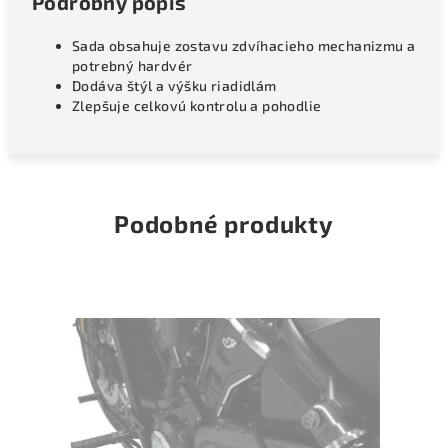
Podrobný popis
Sada obsahuje zostavu zdvíhacieho mechanizmu a
potrebný hardvér
Dodáva štýl a výšku riadidlám
Zlepšuje celkovú kontrolu a pohodlie
Podobné produkty