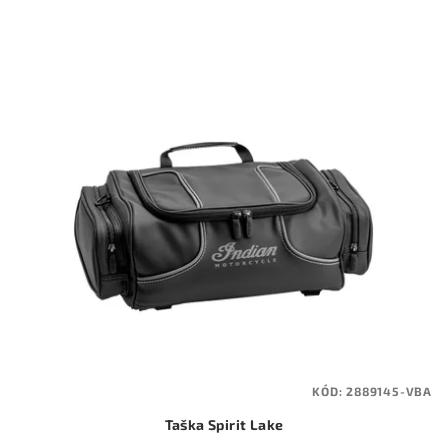
KÓD:
2889145-VBA
Taška Spirit Lake