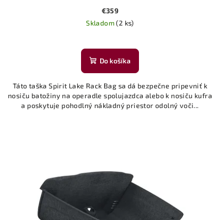
€359
Skladom
(2 ks)
Do košíka
Táto taška Spirit Lake Rack Bag sa dá bezpečne pripevniť k
nosiču batožiny na operadle spolujazdca alebo k nosiču kufra
a poskytuje pohodlný nákladný priestor odolný voči...