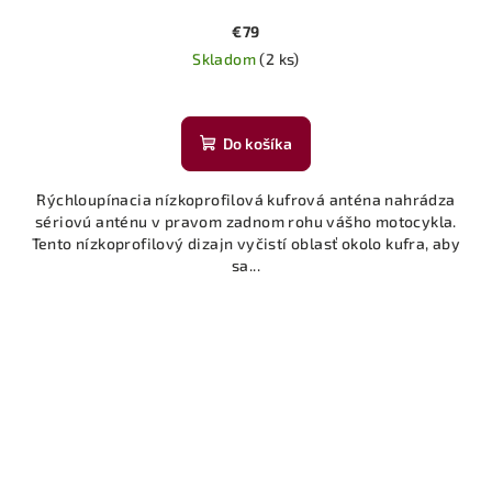
€79
Skladom
(2 ks)
Do košíka
Rýchloupínacia nízkoprofilová kufrová anténa nahrádza
sériovú anténu v pravom zadnom rohu vášho motocykla.
Tento nízkoprofilový dizajn vyčistí oblasť okolo kufra, aby
sa...