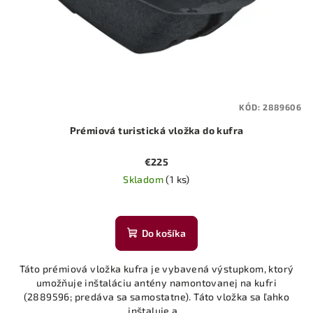
KÓD:
2889606
Prémiová turistická vložka do kufra
€225
Skladom
(1 ks)
Do košíka
Táto prémiová vložka kufra je vybavená výstupkom, ktorý
umožňuje inštaláciu antény namontovanej na kufri
(2889596; predáva sa samostatne). Táto vložka sa ľahko
inštaluje a...