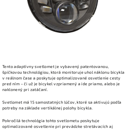
Tento adaptívny svetlomet je vybavený patentovanou,
špičkovou technológiou, ktorá monitoruje uhol náklonu bicykla
v reálnom čase a poskytuje optimalizované osvetlenie cesty
pred ním – či už je bicykel vzpriamený a ide priamo, alebo je
naklonený pri zatáčaní.
Svetlomet má 15 samostatných lúčov, ktoré sa aktivujú podľa
potreby na základe vertikálnej polohy bicykla.
Pokročilá technológia tohto svetlometu poskytuje
optimalizované osvetlenie pri prevádzke stretávacích aj