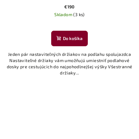
€190
Skladom
(3 ks)
Do košíka
Jeden pár nastaviteľných držiakov na podlahu spolujazdca
Nastaviteľné držiaky vám umožňujú umiestniť podlahové
dosky pre cestujúcich do najpohodlnejšej výšky Všestranné
držiaky...