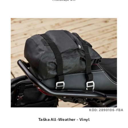
KÓD:
2890106-FBA
Taška All-Weather - Vinyl