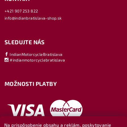
+421 907 253 822
info@indianbratislava-shop.sk
SLEDUJTE NÁS
IndianMotorcycleBratislava
#indianmotorcyclebratislava
MOŽNOSTI PLATBY
Na prispôsobenie obsahu a reklám, poskytovanie