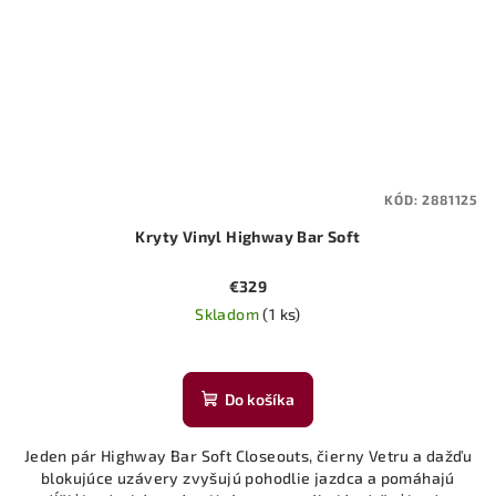
KÓD:
2881125
Kryty Vinyl Highway Bar Soft
€329
Skladom
(1 ks)
Do košíka
Jeden pár Highway Bar Soft Closeouts, čierny Vetru a dažďu
blokujúce uzávery zvyšujú pohodlie jazdca a pomáhajú