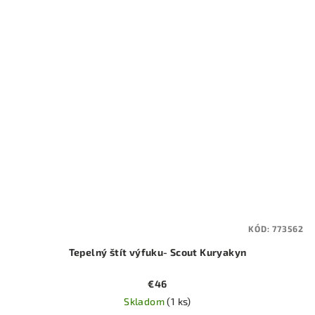
KÓD:
773562
Tepelný štít výfuku- Scout Kuryakyn
€46
Skladom
(1 ks)