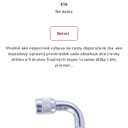
€16
Na dotaz
Detail
Vhodné ako nepovinná výbava na cesty doporučené iba ako
dojazdový opravný prostriedok sada obsahuje dve cievky
drôtov a 9 druhov fixačných čepov 1x lanko dĺžka 1,6m,
priemer...