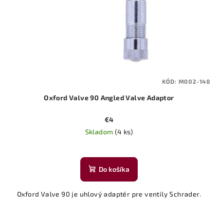
KÓD:
M002-148
Oxford Valve 90 Angled Valve Adaptor
€4
Skladom
(4 ks)
Do košíka
Oxford Valve 90 je uhlový adaptér pre ventily Schrader.