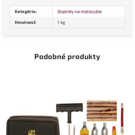
Kategória
:
Doplnky na motocykle
Hmotnosť
:
1 kg
Podobné produkty