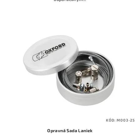
KÓD:
M003-25
Opravná Sada Laniek