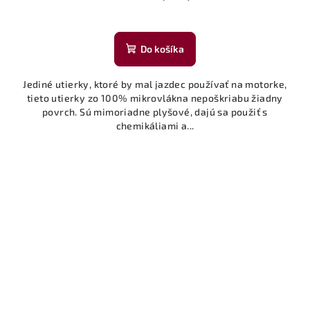
Do košíka
Jediné utierky, ktoré by mal jazdec používať na motorke,
tieto utierky zo 100% mikrovlákna nepoškriabu žiadny
povrch. Sú mimoriadne plyšové, dajú sa použiť s
chemikáliami a...