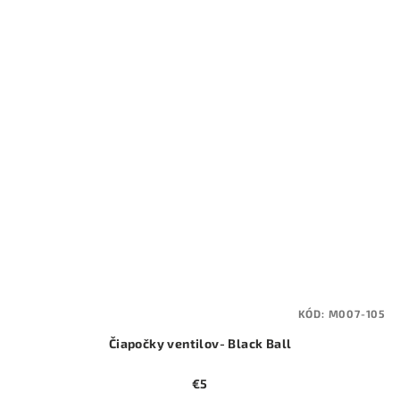
KÓD:
M007-105
Čiapočky ventilov- Black Ball
€5