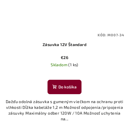
KÓD:
M007-34
Zásuvka 12V Štandard
€26
Skladom
(1 ks)
Do košíka
Dažďu odolná zásuvka s gumeným viečkom na ochranu proti
vlhkosti Dĺžka kabeláže 1,2 m Možnosť odpojenia/pripojenia
zásuvky Maximálny odber 120W / 10A Možnosť uchytenia
na...