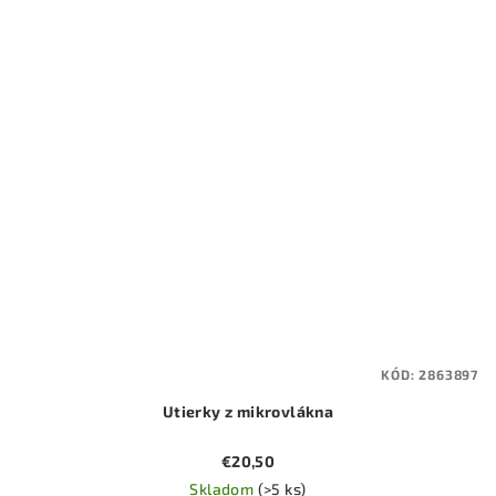
KÓD:
2863897
Utierky z mikrovlákna
€20,50
Skladom
(>5 ks)