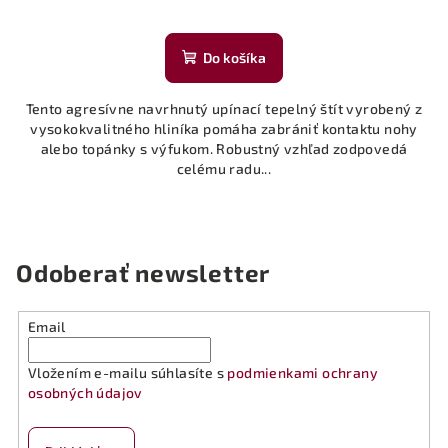
Do košíka
Tento agresívne navrhnutý upínací tepelný štít vyrobený z
vysokokvalitného hliníka pomáha zabrániť kontaktu nohy
alebo topánky s výfukom. Robustný vzhľad zodpovedá
celému radu...
Odoberať newsletter
Email
Vložením e-mailu súhlasíte s
podmienkami ochrany
osobných údajov