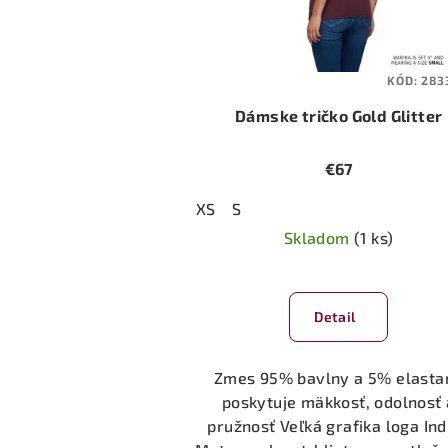
KÓD:
283
Dámske tričko Gold Glitter
€67
XS
S
Skladom
(1 ks)
Detail
Zmes 95% bavlny a 5% elasta
poskytuje mäkkosť, odolnosť 
pružnosť Veľká grafika loga Ind