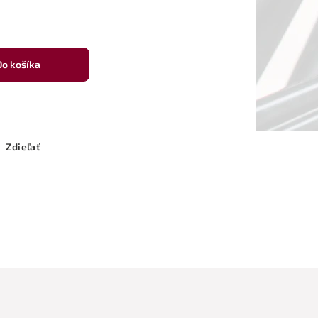
Do košíka
Zdieľať