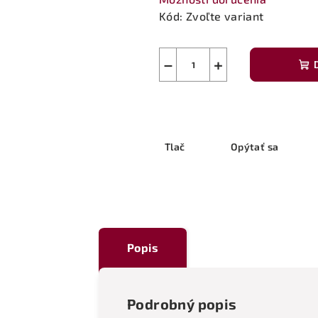
Kód:
Zvoľte variant
−
+
Tlač
Opýtať sa
Popis
Podrobný popis