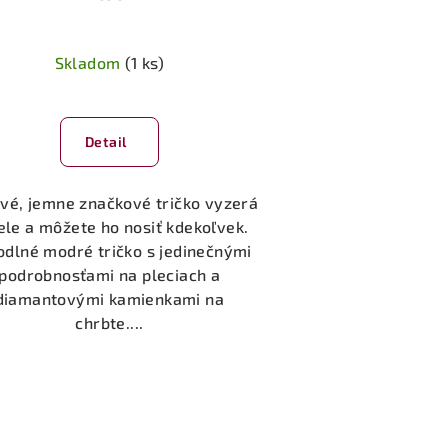
Skladom
(1 ks)
Detail
ové, jemne značkové tričko vyzerá
ele a môžete ho nosiť kdekoľvek.
dlné modré tričko s jedinečnými
podrobnosťami na pleciach a
diamantovými kamienkami na
chrbte....