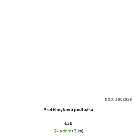
KÓD:
2862959
Protišmyková podložka
€50
Skladom
(3 ks)