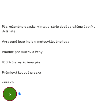
Pás koženého opasku
vintage-style dodáva vášmu šatníku
ďalší štýl
Vyrazené logo indian
motocyklového loga
Vhodné pre mužov a ženy
100% čierny kožený pás
Prémiová kovová pracka
VARIANT:
S