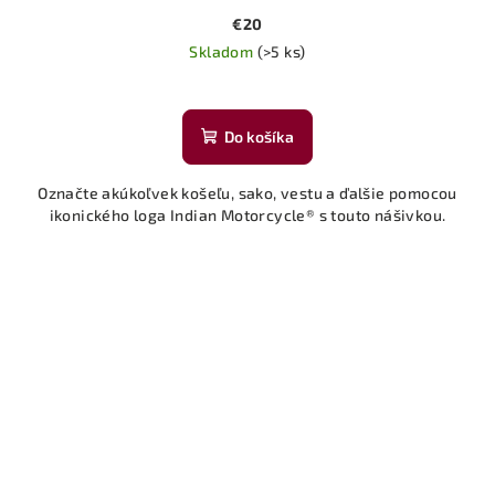
€20
Skladom
(>5 ks)
Do košíka
Označte akúkoľvek košeľu, sako, vestu a ďalšie pomocou
ikonického loga Indian Motorcycle® s touto nášivkou.