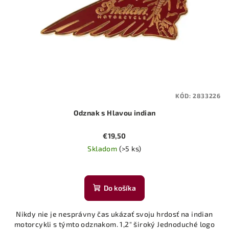
KÓD:
2833226
Odznak s Hlavou indian
€19,50
Skladom
(>5 ks)
Do košíka
Nikdy nie je nesprávny čas ukázať svoju hrdosť na indian
motorcykli s týmto odznakom. 1,2" široký Jednoduché logo