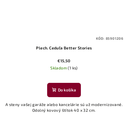
KÓD:
85901206
Plech. Ceduľa Better Stories
€15,50
Skladom
(1 ks)
Do košíka
A steny vašej garáže alebo kancelárie sú už modernizované.
Odolný kovový štítok 40 x 32 cm.