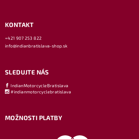
KONTAKT
+421 907 253 822
info@indianbratislava-shop.sk
SLEDUJTE NÁS
IndianMotorcycleBratislava
#indianmotorcyclebratislava
MOŽNOSTI PLATBY