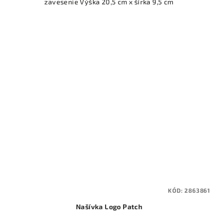
zavesenie Výška 20,5 cm x šírka 9,5 cm
KÓD:
2863861
Našívka Logo Patch