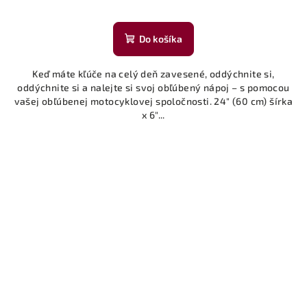
Do košíka
Keď máte kľúče na celý deň zavesené, oddýchnite si,
oddýchnite si a nalejte si svoj obľúbený nápoj – s pomocou
vašej obľúbenej motocyklovej spoločnosti. 24" (60 cm) šírka
x 6"...