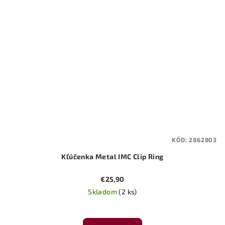
KÓD:
2862803
Kľúčenka Metal IMC Clip Ring
€25,90
Skladom
(2 ks)