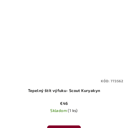
KÓD:
773562
Tepelný štít výfuku- Scout Kuryakyn
€46
Skladom
(1 ks)