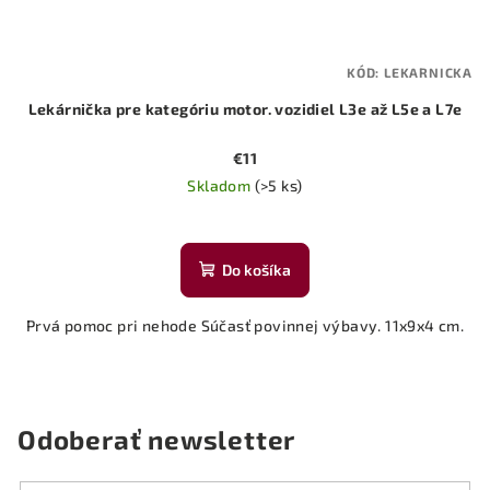
KÓD:
LEKARNICKA
Lekárnička pre kategóriu motor. vozidiel L3e až L5e a L7e
€11
Skladom
(>5 ks)
Do košíka
Prvá pomoc pri nehode Súčasť povinnej výbavy. 11x9x4 cm.
Odoberať newsletter