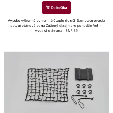
Do košíka
Vysoko výkonné ochranné štuple do uší. Samotvarovacia
polyuretánová pena Zúžený dizajn pre pohodlie Veľmi
vysoká ochrana - SNR 39