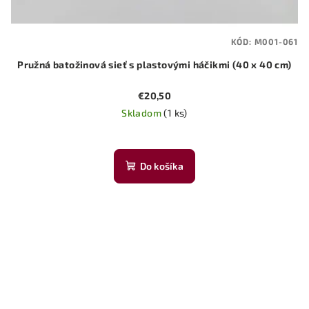
KÓD:
M001-061
Pružná batožinová sieť s plastovými háčikmi (40 x 40 cm)
€20,50
Skladom
(1 ks)
Do košíka