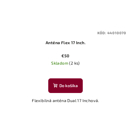
KÓD:
44010070
Anténa Flex 17 Inch.
€50
Skladom
(2 ks)
Do košíka
Flexibilná anténa Dual 17 Inchová.