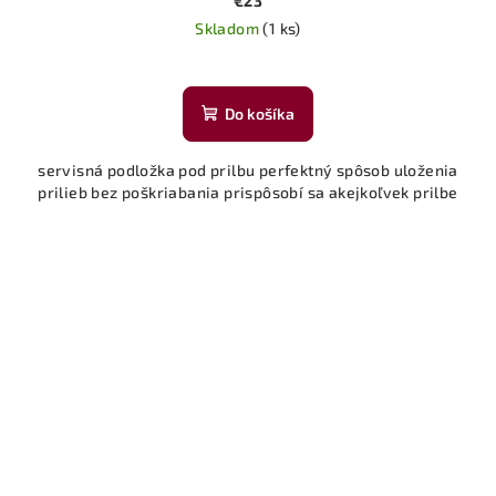
€23
Skladom
(1 ks)
Do košíka
servisná podložka pod prilbu perfektný spôsob uloženia
prilieb bez poškriabania prispôsobí sa akejkoľvek prilbe