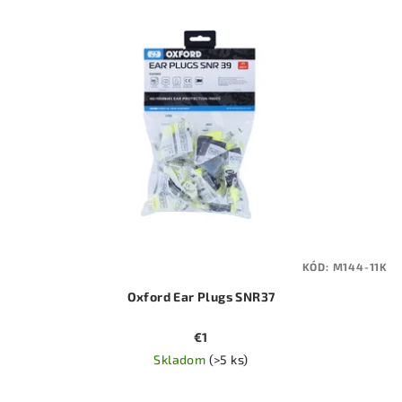
KÓD:
M144-11K
Oxford Ear Plugs SNR37
€1
Skladom
(>5 ks)