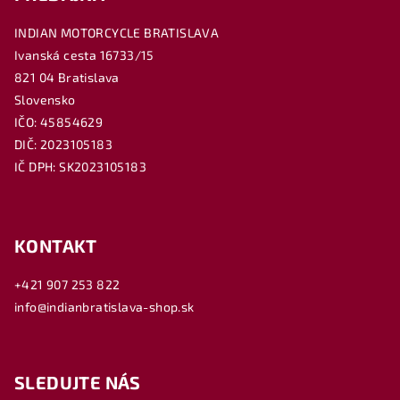
INDIAN MOTORCYCLE BRATISLAVA
Ivanská cesta 16733/15
821 04 Bratislava
Slovensko
IČO: 45854629
DIČ: 2023105183
IČ DPH: SK2023105183
KONTAKT
+421 907 253 822
info@indianbratislava-shop.sk
SLEDUJTE NÁS