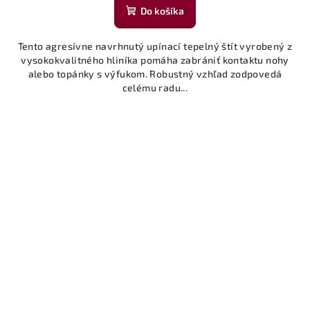
Do košíka
Tento agresívne navrhnutý upínací tepelný štít vyrobený z
vysokokvalitného hliníka pomáha zabrániť kontaktu nohy
alebo topánky s výfukom. Robustný vzhľad zodpovedá
celému radu...