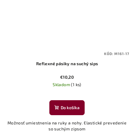
KÓD:
M161-17
Reflexné pásiky na suchý sips
€10,20
Skladom
(1 ks)
Do košíka
Možnosť umiestnenia na ruky a nohy. Elastické prevedenie
so suchým zipsom