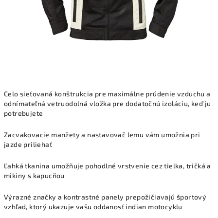
Celo sieťovaná konštrukcia pre maximálne prúdenie vzduchu a
odnímateľná vetruodolná vložka pre dodatočnú izoláciu, keď ju
potrebujete
Zacvakovacie manžety a nastavovač lemu vám umožnia pri
jazde priliehať
Ľahká tkanina umožňuje pohodlné vrstvenie cez tielka, tričká a
mikiny s kapucňou
Výrazné značky a kontrastné panely prepožičiavajú športový
vzhľad, ktorý ukazuje vašu oddanosť indian motocyklu