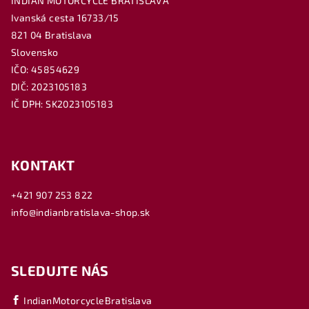
INDIAN MOTORCYCLE BRATISLAVA
Ivanská cesta 16733/15
821 04 Bratislava
Slovensko
IČO: 45854629
DIČ: 2023105183
IČ DPH: SK2023105183
KONTAKT
+421 907 253 822
info@indianbratislava-shop.sk
SLEDUJTE NÁS
IndianMotorcycleBratislava