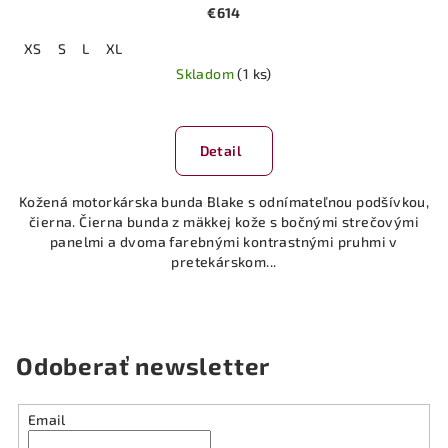
€614
XS
S
L
XL
Skladom
(1 ks)
Detail
Kožená motorkárska bunda Blake s odnímateľnou podšívkou,
čierna. Čierna bunda z mäkkej kože s bočnými strečovými
panelmi a dvoma farebnými kontrastnými pruhmi v
pretekárskom...
Odoberať newsletter
Email