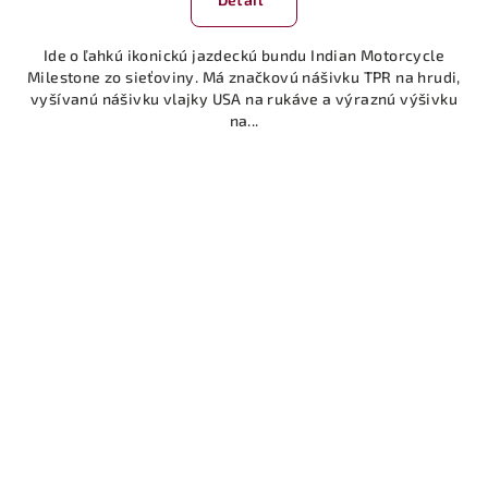
je
5,0
Ide o ľahkú ikonickú jazdeckú bundu Indian Motorcycle
z
Milestone zo sieťoviny. Má značkovú nášivku TPR na hrudi,
5
vyšívanú nášivku vlajky USA na rukáve a výraznú výšivku
hviezdičiek.
na...