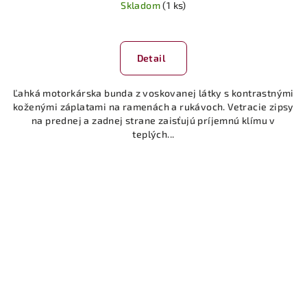
Skladom
(1 ks)
Detail
Ľahká motorkárska bunda z voskovanej látky s kontrastnými
koženými záplatami na ramenách a rukávoch. Vetracie zipsy
na prednej a zadnej strane zaisťujú príjemnú klímu v
teplých...