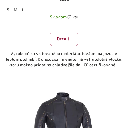
S
M
L
Skladom
(2 ks)
Detail
Vyrobené zo sieťovaného materiálu, ideálne na jazdu v
teplom podnebí. K dispozícii je vnútorná vetruodolná vložka,
ktorú možno pridať na chladnejšie dni. CE certifikované,...