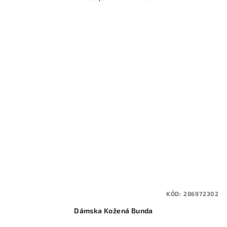
KÓD:
286972302
Dámska Kožená Bunda