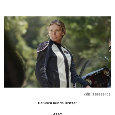
KÓD:
286888403
Dámska bunda Drifter
€292