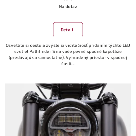
Na dotaz
Detail
Osvetlite si cestu a zvýšte si viditeľnosť pridaním týchto LED
svetiel Pathfinder S na vaše pevné spodné kapotáže
(predávajú sa samostatne). Vyhradený priestor v spodnej
časti...