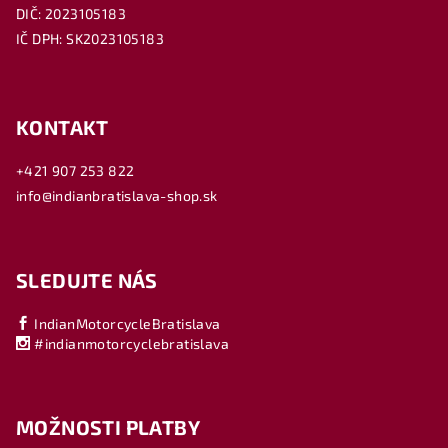
DIČ: 2023105183
IČ DPH: SK2023105183
KONTAKT
+421 907 253 822
info@indianbratislava-shop.sk
SLEDUJTE NÁS
IndianMotorcycleBratislava
#indianmotorcyclebratislava
MOŽNOSTI PLATBY