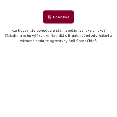
Do košíka
Kto hovorí, že pohodlie a štýl nemôžu ísť ruka v ruke?
Získajte trochu výšky pre riadidlá s 6-palcovými zdvihákmi a
zároveň dodajte agresívny štýl Sport Chief.