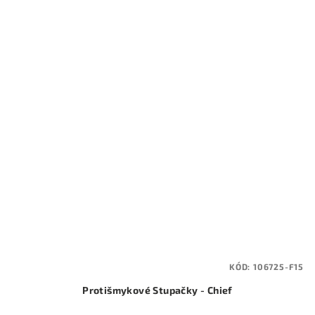
KÓD:
106725-F15
Protišmykové Stupačky - Chief