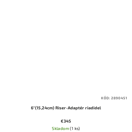
KÓD:
2890451
6"(15,24cm) Riser-Adaptér riadidel
€345
Skladom
(1 ks)