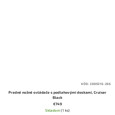
KÓD:
2889216-266
Predné nožné ovládače s podlahovými doskami, Cruiser
Black
€749
Skladom
(1 ks)