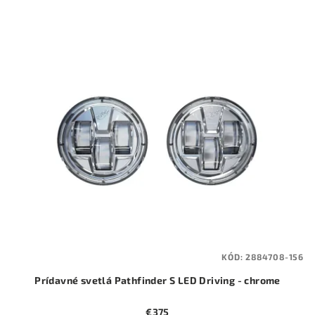
KÓD:
2884708-156
Prídavné svetlá Pathfinder S LED Driving - chrome
€375