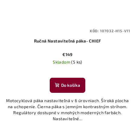
KÓD:
107032-H15-V11
Ručná Nastaviteľná páka- CHIEF
€149
Skladom
(5 ks)
Do košíka
Motocyklová páka nastaviteľná v 6 úrovniach. Široká plocha
na uchopenie. Čierna páka s jemným kontrastným strihom.
Regulátory dostupné v mnohých moderných farbách.
Nastaviteľné...