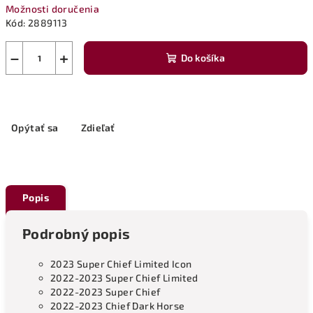
Možnosti doručenia
Kód:
2889113
−
+
Do košíka
Opýtať sa
Zdieľať
Popis
Podrobný popis
2023 Super Chief Limited Icon
2022-2023 Super Chief Limited
2022-2023 Super Chief
2022-2023 Chief Dark Horse