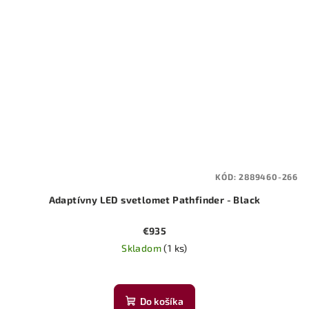
KÓD:
2889460-266
Adaptívny LED svetlomet Pathfinder - Black
€935
Skladom
(1 ks)
Do košíka