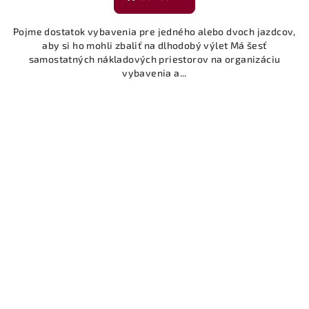
Pojme dostatok vybavenia pre jedného alebo dvoch jazdcov,
aby si ho mohli zbaliť na dlhodobý výlet Má šesť
samostatných nákladových priestorov na organizáciu
vybavenia a...