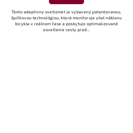
Tento adaptívny svetlomet je vybavený patentovanou,
špičkovou technológiou, ktorá monitoruje uhol náklonu
bicykla v reálnom čase a poskytuje optimalizované
osvetlenie cesty pred...