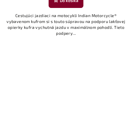
Do košíka
Cestujúci jazdiaci na motocykli Indian Motorcycle®
vybavenom kufrom si s touto súpravou na podporu lakťovej
opierky kufra vychutná jazdu v maximálnom pohodlí. Tieto
podpery...