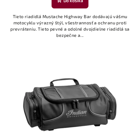
Do košíka
Tieto riadidlá Mustache Highway Bar dodávajú vášmu
motocyklu výrazný štýl, všestrannosť a ochranu proti
prevráteniu. Tieto pevné a odolné dvojdielne riadidlá sa
bezpečne a...