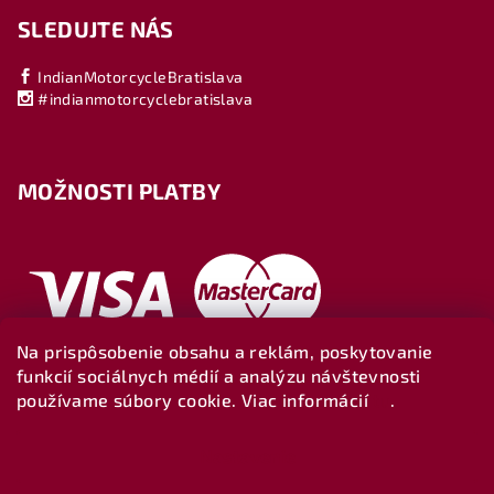
SLEDUJTE NÁS
IndianMotorcycleBratislava
#indianmotorcyclebratislava
MOŽNOSTI PLATBY
Na prispôsobenie obsahu a reklám, poskytovanie
funkcií sociálnych médií a analýzu návštevnosti
používame súbory cookie. Viac informácií
tu
.
Nastavenie
Copyright 2026
Indianbratislava-shop
. Všetky práva