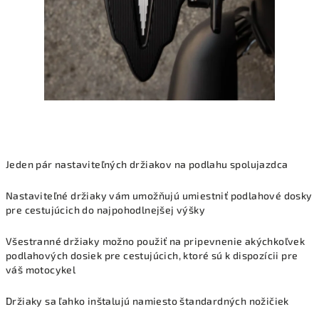
Jeden pár nastaviteľných držiakov na podlahu spolujazdca
Nastaviteľné držiaky vám umožňujú umiestniť podlahové dosky
pre cestujúcich do najpohodlnejšej výšky
Všestranné držiaky možno použiť na pripevnenie akýchkoľvek
podlahových dosiek pre cestujúcich, ktoré sú k dispozícii pre
váš motocykel
Držiaky sa ľahko inštalujú namiesto štandardných nožičiek