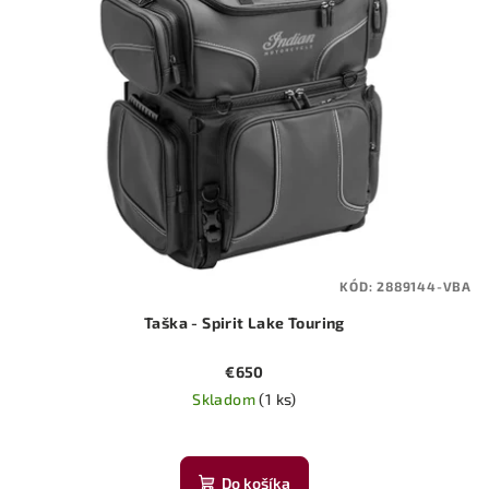
KÓD:
2889144-VBA
Taška - Spirit Lake Touring
€650
Skladom
(1 ks)
Do košíka