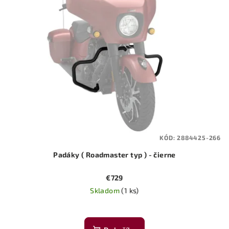
KÓD:
2884425-266
Padáky ( Roadmaster typ ) - čierne
€729
Skladom
(1 ks)