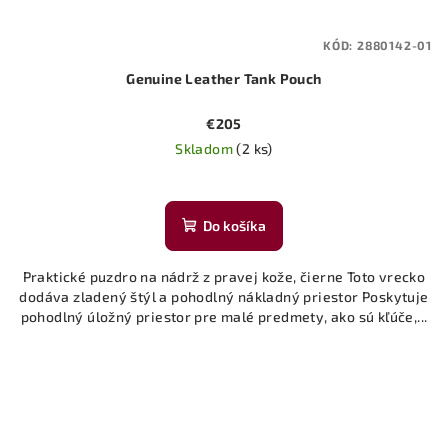
KÓD:
2880142-01
Genuine Leather Tank Pouch
€205
Skladom
(2 ks)
Do košíka
Praktické puzdro na nádrž z pravej kože, čierne Toto vrecko
dodáva zladený štýl a pohodlný nákladný priestor Poskytuje
pohodlný úložný priestor pre malé predmety, ako sú kľúče,...