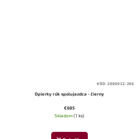
KÓD:
2880032-266
Opierky rúk spolujazdca - čierny
€685
Skladom
(1 ks)