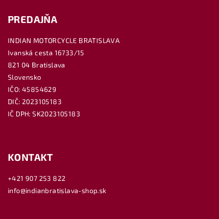
PREDAJŇA
INDIAN MOTORCYCLE BRATISLAVA
Ivanská cesta 16733/15
821 04 Bratislava
Slovensko
IČO: 45854629
DIČ: 2023105183
IČ DPH: SK2023105183
KONTAKT
+421 907 253 822
info@indianbratislava-shop.sk