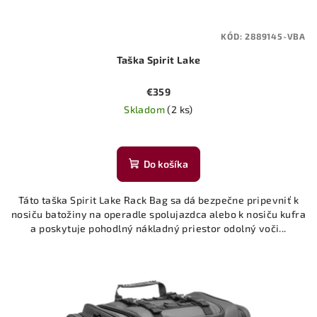
KÓD:
2889145-VBA
Taška Spirit Lake
€359
Skladom
(2 ks)
Do košíka
Táto taška Spirit Lake Rack Bag sa dá bezpečne pripevniť k
nosiču batožiny na operadle spolujazdca alebo k nosiču kufra
a poskytuje pohodlný nákladný priestor odolný voči...