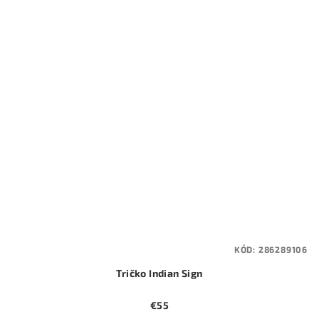
KÓD:
286289106
Tričko Indian Sign
€55