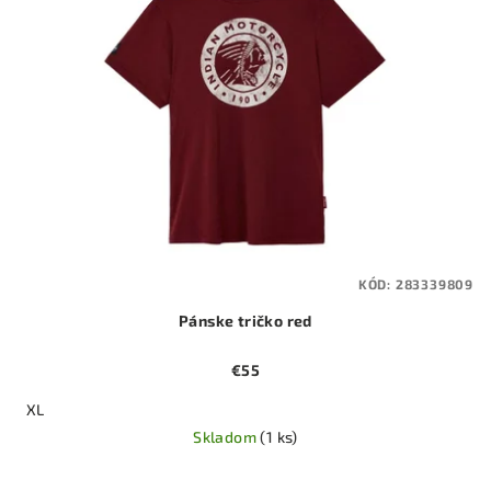
KÓD:
283339809
Pánske tričko red
€55
XL
Skladom
(1 ks)