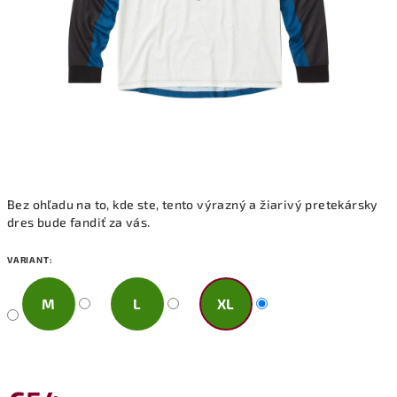
Bez ohľadu na to, kde ste, tento výrazný a žiarivý pretekársky
dres bude fandiť za vás.
VARIANT:
M
L
XL