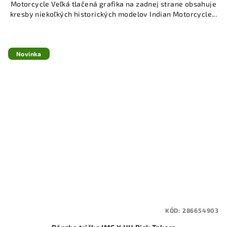
Motorcycle Veľká tlačená grafika na zadnej strane obsahuje
kresby niekoľkých historických modelov Indian Motorcycle...
Novinka
KÓD:
286654903