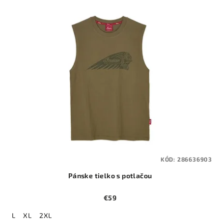
KÓD:
286636903
Pánske tielko s potlačou
€59
L
XL
2XL