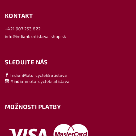
KONTAKT
+421 907 253 822
info@indianbratislava-shop.sk
SLEDUJTE NÁS
IndianMotorcycleBratislava
#indianmotorcyclebratislava
MOŽNOSTI PLATBY