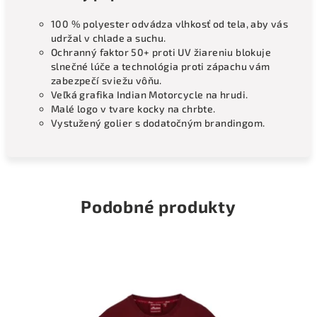
100 % polyester odvádza vlhkosť od tela, aby vás
udržal v chlade a suchu.
Ochranný faktor 50+ proti UV žiareniu blokuje
slnečné lúče a technológia proti zápachu vám
zabezpečí sviežu vôňu.
Veľká grafika Indian Motorcycle na hrudi.
Malé logo v tvare kocky na chrbte.
Vystužený golier s dodatočným brandingom.
Podobné produkty