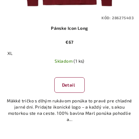
KÓD:
286275403
Pánske Icon Long
€67
XL
Skladom
(1 ks)
Detail
Mäkké tričko s dlhým rukávom ponúka to pravé pre chladné
jarné dni. Pridajte ikonické logo – a každý vie, s akou
motorkou ste na ceste. 100% bavlna Marl ponúka pohodlie
a...