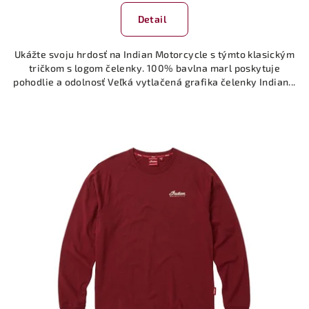
Detail
Ukážte svoju hrdosť na Indian Motorcycle s týmto klasickým
tričkom s logom čelenky. 100% bavlna marl poskytuje
pohodlie a odolnosť Veľká vytlačená grafika čelenky Indian...