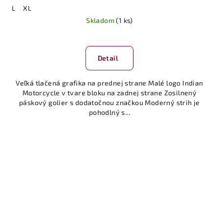
L
XL
Skladom
(1 ks)
Detail
Veľká tlačená grafika na prednej strane Malé logo Indian
Motorcycle v tvare bloku na zadnej strane Zosilnený
páskový golier s dodatočnou značkou Moderný strih je
pohodlný s...