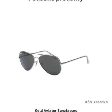
KÓD:
2860740
Gold Aviator Sunglasses