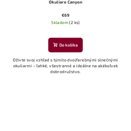
Okuliare Canyon
€69
Skladom
(2 ks)
Do košíka
Oživte svoj vzhľad s týmito dvojfarebnými slnečnými
okuliarmi – ľahké, všestranné a ideálne na akékoľvek
dobrodružstvo.