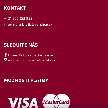
KONTAKT
+421 907 253 822
info@indianbratislava-shop.sk
SLEDUJTE NÁS
IndianMotorcycleBratislava
#indianmotorcyclebratislava
MOŽNOSTI PLATBY