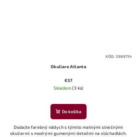
KÓD:
2869714
Okuliare Atlanta
€57
Skladom
(3 ks)
Do košíka
Dodajte farebný nádych s týmito matnými slnečnými
okuliarmi s modrými gumenými detailmi na slúchadlách.