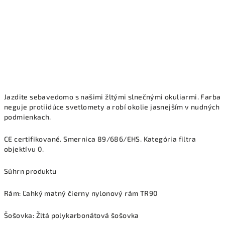
Jazdite sebavedomo s našimi žltými slnečnými okuliarmi. Farba
neguje protiidúce svetlomety a robí okolie jasnejším v nudných
podmienkach.
CE certifikované. Smernica 89/686/EHS. Kategória filtra
objektívu 0.
Súhrn produktu
Rám: Ľahký matný čierny nylonový rám TR90
Šošovka: Žltá polykarbonátová šošovka