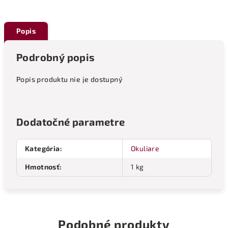
Popis
Podrobný popis
Popis produktu nie je dostupný
Dodatočné parametre
Kategória
:
Okuliare
Hmotnosť
:
1 kg
Podobné produkty