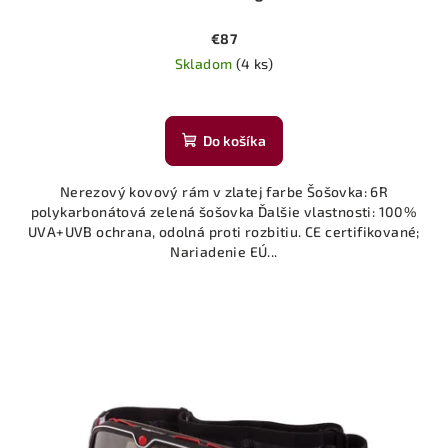
€87
Skladom
(4 ks)
Do košíka
Nerezový kovový rám v zlatej farbe Šošovka: 6R
polykarbonátová zelená šošovka Ďalšie vlastnosti: 100%
UVA+UVB ochrana, odolná proti rozbitiu. CE certifikované;
Nariadenie EÚ...