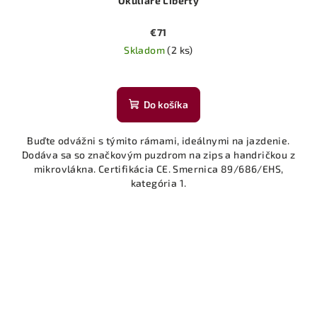
Okuliare Liberty
€71
Skladom
(2 ks)
Do košíka
Buďte odvážni s týmito rámami, ideálnymi na jazdenie.
Dodáva sa so značkovým puzdrom na zips a handričkou z
mikrovlákna. Certifikácia CE. Smernica 89/686/EHS,
kategória 1.