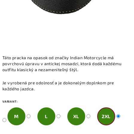
Táto pracka na opasok od značky Indian Motorcycle má
povrchovú úpravu v antickej mosadzi, ktorá dodá každému
outfitu klasický a nezameniteľný štýl.
Je vyrobená pre odolnosť a je dokonalým doplnkom pre
každého jazdca.
VARIANT:
M
L
XL
2XL