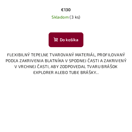
€130
Skladom
(3 ks)
Do košíka
FLEXIBILNÝ TEPELNE TVAROVANÝ MATERIÁL, PROFILOVANÝ
PODĽA ZAKRIVENIA BLATNÍKA V SPODNEJ ČASTI A ZAKRIVENÝ
V VRCHNEJ ČASTI, ABY ZODPOVEDAL TVARU BRÁŠOK
EXPLORER ALEBO TUBE BRÁŠKY...