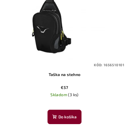
KÓD:
1656510101
Taška na stehno
€57
Skladom
(3 ks)
Do košíka