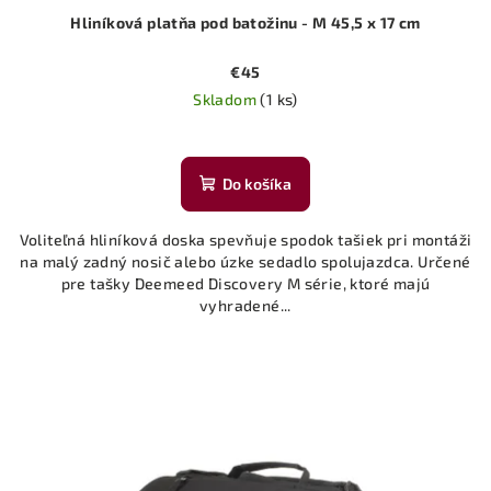
Hliníková platňa pod batožinu - M 45,5 x 17 cm
€45
Skladom
(1 ks)
Do košíka
Voliteľná hliníková doska spevňuje spodok tašiek pri montáži
na malý zadný nosič alebo úzke sedadlo spolujazdca. Určené
pre tašky Deemeed Discovery M série, ktoré majú
vyhradené...