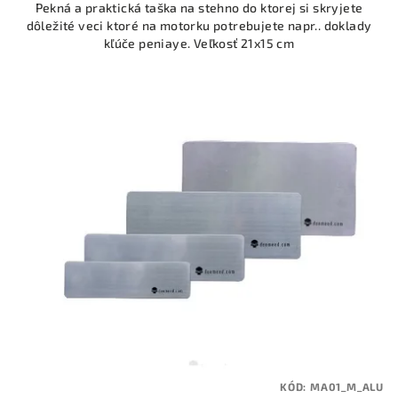
Pekná a praktická taška na stehno do ktorej si skryjete
dôležité veci ktoré na motorku potrebujete napr.. doklady
kľúče peniaye. Veľkosť 21x15 cm
KÓD:
MA01_M_ALU