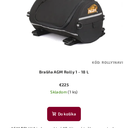
KÓD:
ROLLY1NAVI
Brašňa AGM Rolly 1 - 18 L
€225
Skladom
(1 ks)
Do košíka