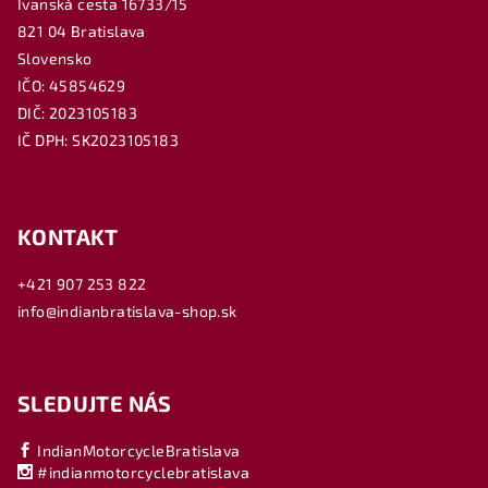
Ivanská cesta 16733/15
821 04 Bratislava
Slovensko
IČO: 45854629
DIČ: 2023105183
IČ DPH: SK2023105183
KONTAKT
+421 907 253 822
info@indianbratislava-shop.sk
SLEDUJTE NÁS
IndianMotorcycleBratislava
#indianmotorcyclebratislava