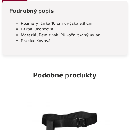
Podrobný popis
Rozmery: šírka 10 cm x výška 5,8 cm
Farba: Bronzová
Materiál Remienok: PU koža, tkaný nylon.
Pracka: Kovová
Podobné produkty