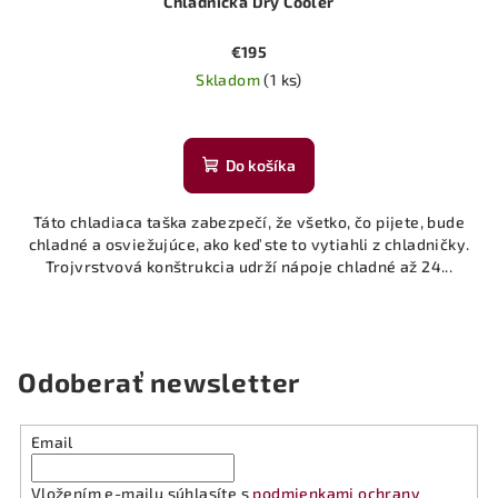
Chladnička Dry Cooler
€195
Skladom
(1 ks)
Do košíka
Táto chladiaca taška zabezpečí, že všetko, čo pijete, bude
chladné a osviežujúce, ako keď ste to vytiahli z chladničky.
Trojvrstvová konštrukcia udrží nápoje chladné až 24...
Odoberať newsletter
Email
Vložením e-mailu súhlasíte s
podmienkami ochrany