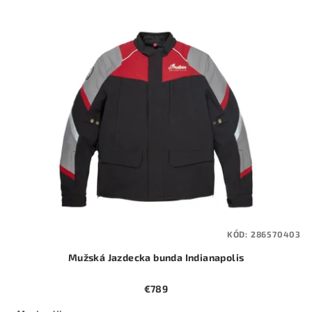
KÓD:
286570403
Mužská Jazdecka bunda Indianapolis
€789