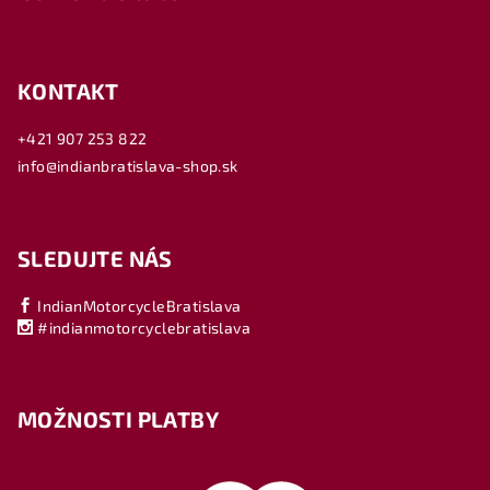
KONTAKT
+421 907 253 822
info@indianbratislava-shop.sk
SLEDUJTE NÁS
IndianMotorcycleBratislava
#indianmotorcyclebratislava
MOŽNOSTI PLATBY