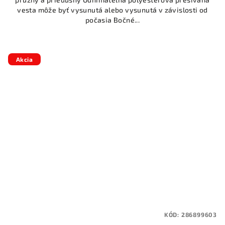
vesta môže byť vysunutá alebo vysunutá v závislosti od
počasia Bočné...
Akcia
KÓD:
286899603