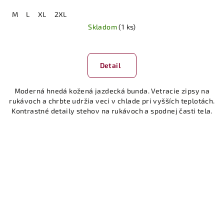
M
L
XL
2XL
Skladom
(1 ks)
Detail
Moderná hnedá kožená jazdecká bunda. Vetracie zipsy na
rukávoch a chrbte udržia veci v chlade pri vyšších teplotách.
Kontrastné detaily stehov na rukávoch a spodnej časti tela.