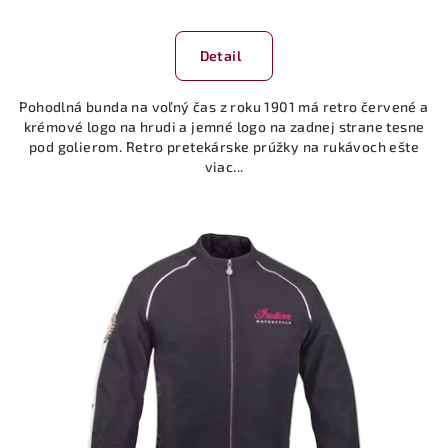
Detail
Pohodlná bunda na voľný čas z roku 1901 má retro červené a
krémové logo na hrudi a jemné logo na zadnej strane tesne
pod golierom. Retro pretekárske prúžky na rukávoch ešte
viac...