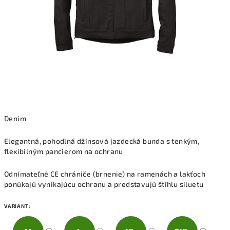
Denim
Elegantná, pohodlná džínsová jazdecká bunda s tenkým,
flexibilným pancierom na ochranu
Odnímateľné CE chrániče (brnenie) na ramenách a lakťoch
ponúkajú vynikajúcu ochranu a predstavujú štíhlu siluetu
VARIANT: