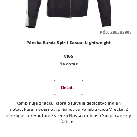
KÓD:
286382903
Pánska Bunda Spirit Casual Lightweight
€165
Na dotaz
Detail
Kombinuje značku, ktorá oslavuje dedičstvo Indian
motocykla s modernou, prémiovou konštrukciou Vrecká: 2
vonkajšie a 2 vnútorné vrecká Nastaviteľnosť: Snap manžety
Ďalšie...