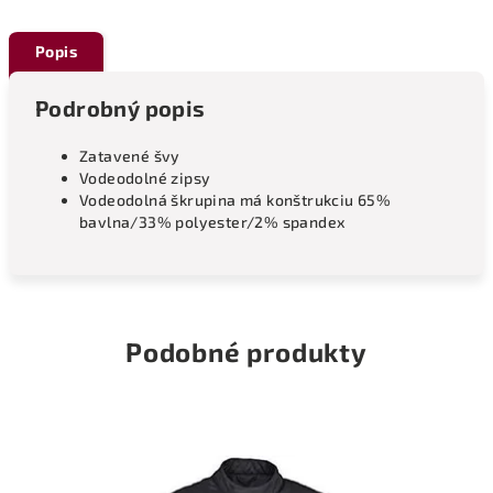
Popis
Podrobný popis
Zatavené švy
Vodeodolné zipsy
Vodeodolná škrupina má konštrukciu 65%
bavlna/33% polyester/2% spandex
Podobné produkty