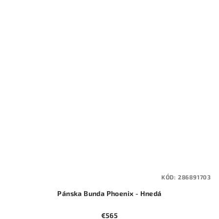
KÓD:
286891703
Pánska Bunda Phoenix - Hnedá
€565