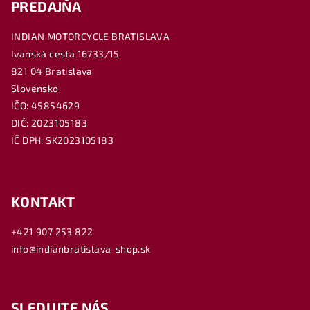
PREDAJŇA
INDIAN MOTORCYCLE BRATISLAVA
Ivanská cesta 16733/15
821 04 Bratislava
Slovensko
IČO: 45854629
DIČ: 2023105183
IČ DPH: SK2023105183
KONTAKT
+421 907 253 822
info@indianbratislava-shop.sk
SLEDUJTE NÁS