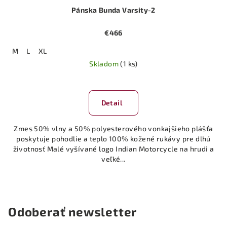
Pánska Bunda Varsity-2
€466
M
L
XL
Skladom
(1 ks)
Detail
Zmes 50% vlny a 50% polyesterového vonkajšieho plášťa
poskytuje pohodlie a teplo 100% kožené rukávy pre dlhú
životnosť Malé vyšívané logo Indian Motorcycle na hrudi a
veľké...
Odoberať newsletter