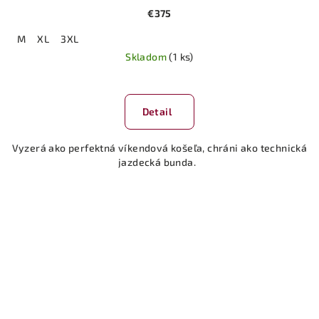
€375
M
XL
3XL
Skladom
(1 ks)
Detail
Vyzerá ako perfektná víkendová košeľa, chráni ako technická
jazdecká bunda.