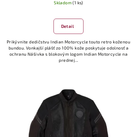
Skladom
(1 ks)
Detail
Prikývnite dedičstvu Indian Motorcycle touto retro koženou
bundou. Vonkajší plášť zo 100% kože poskytuje odolnosť a
ochranu Nášivka s blokovým logom Indian Motorcycle na
prednej...