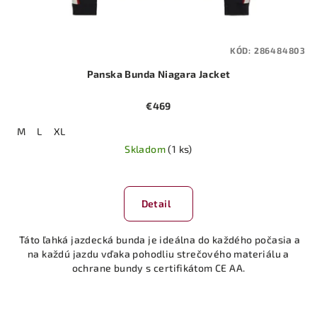
KÓD:
286484803
Panska Bunda Niagara Jacket
€469
M
L
XL
Skladom
(1 ks)
Detail
Táto ľahká jazdecká bunda je ideálna do každého počasia a
na každú jazdu vďaka pohodliu strečového materiálu a
ochrane bundy s certifikátom CE AA.