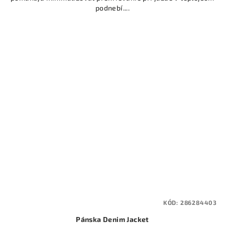
podnebí....
KÓD:
286284403
Pánska Denim Jacket