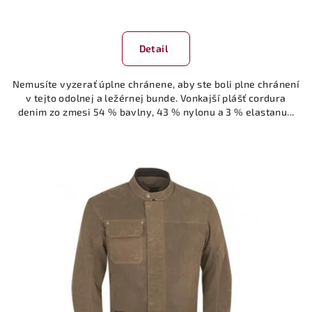
Detail
Nemusíte vyzerať úplne chránene, aby ste boli plne chránení
v tejto odolnej a ležérnej bunde. Vonkajší plášť cordura
denim zo zmesi 54 % bavlny, 43 % nylonu a 3 % elastanu...