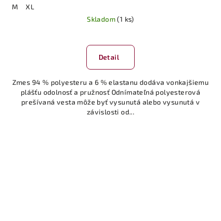
M
XL
Skladom
(1 ks)
Detail
Zmes 94 % polyesteru a 6 % elastanu dodáva vonkajšiemu
plášťu odolnosť a pružnosť Odnímateľná polyesterová
prešívaná vesta môže byť vysunutá alebo vysunutá v
závislosti od...