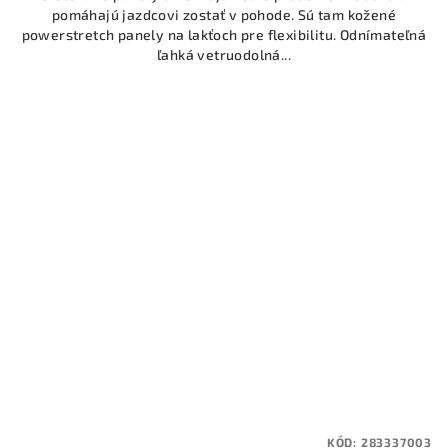
pomáhajú jazdcovi zostať v pohode. Sú tam kožené
powerstretch panely na lakťoch pre flexibilitu. Odnímateľná
ľahká vetruodolná...
KÓD:
283337003