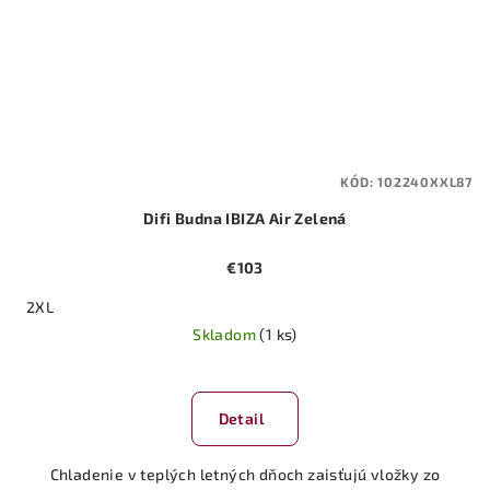
KÓD:
102240XXL87
Difi Budna IBIZA Air Zelená
€103
2XL
Skladom
(1 ks)
Detail
Chladenie v teplých letných dňoch zaisťujú vložky zo