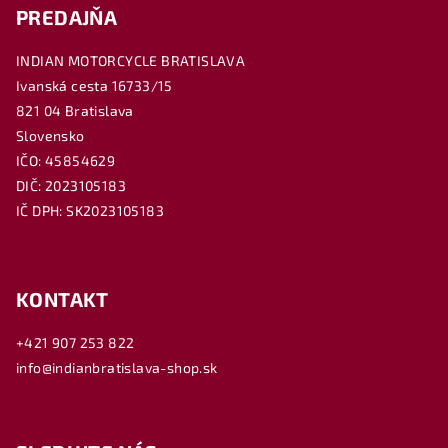
PREDAJŇA
INDIAN MOTORCYCLE BRATISLAVA
Ivanská cesta 16733/15
821 04 Bratislava
Slovensko
IČO: 45854629
DIČ: 2023105183
IČ DPH: SK2023105183
KONTAKT
+421 907 253 822
info@indianbratislava-shop.sk