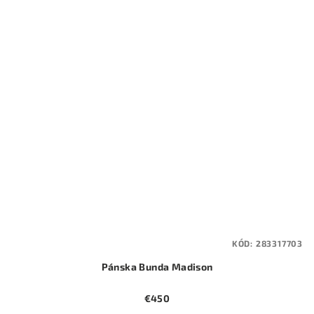
KÓD:
283317703
Pánska Bunda Madison
€450