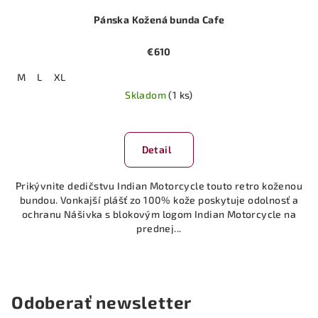
Pánska Kožená bunda Cafe
€610
M
L
XL
Skladom
(1 ks)
Detail
Prikývnite dedičstvu Indian Motorcycle touto retro koženou
bundou. Vonkajší plášť zo 100% kože poskytuje odolnosť a
ochranu Nášivka s blokovým logom Indian Motorcycle na
prednej...
Odoberať newsletter