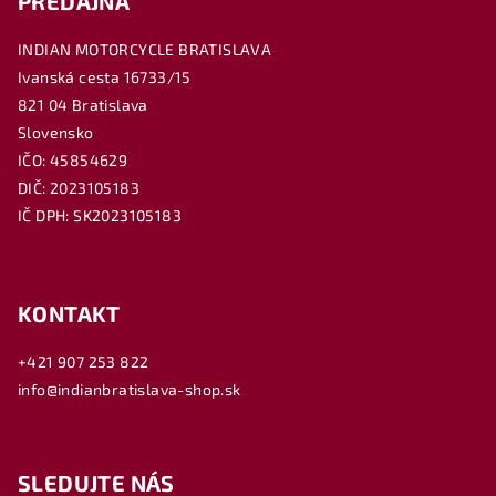
PREDAJŇA
INDIAN MOTORCYCLE BRATISLAVA
Ivanská cesta 16733/15
821 04 Bratislava
Slovensko
IČO: 45854629
DIČ: 2023105183
IČ DPH: SK2023105183
KONTAKT
+421 907 253 822
info@indianbratislava-shop.sk
SLEDUJTE NÁS