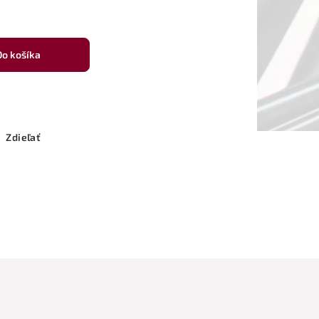
Do košíka
Zdieľať