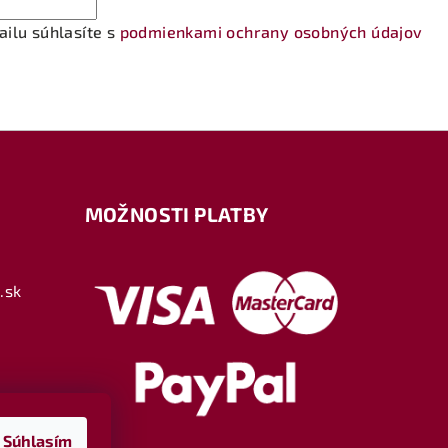
ilu súhlasíte s
podmienkami ochrany osobných údajov
MOŽNOSTI PLATBY
.sk
ava
Súhlasím