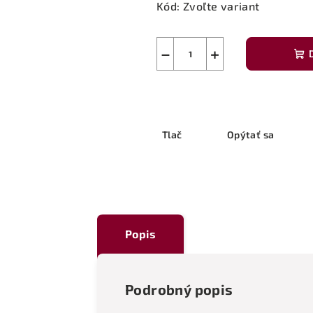
Kód:
Zvoľte variant
−
+
Tlač
Opýtať sa
Popis
Podrobný popis