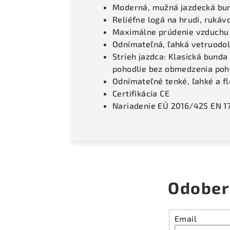
Moderná, mužná jazdecká bu
Reliéfne logá na hrudi, rukáv
Maximálne prúdenie vzduchu 
Odnímateľná, ľahká vetruodol
Strieh jazdca: Klasická bund
pohodlie bez obmedzenia poh
Odnímateľné tenké, ľahké a fl
Certifikácia CE
Nariadenie EÚ 2016/425 EN 1
Odober
Email