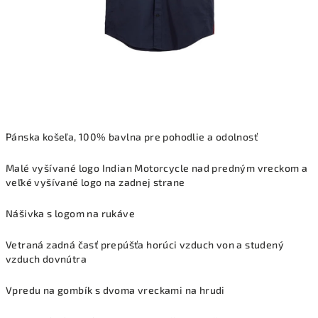
Pánska košeľa, 100% bavlna pre pohodlie a odolnosť
Malé vyšívané logo Indian Motorcycle nad predným vreckom a
veľké vyšívané logo na zadnej strane
Nášivka s logom na rukáve
Vetraná zadná časť prepúšťa horúci vzduch von a studený
vzduch dovnútra
Vpredu na gombík s dvoma vreckami na hrudi