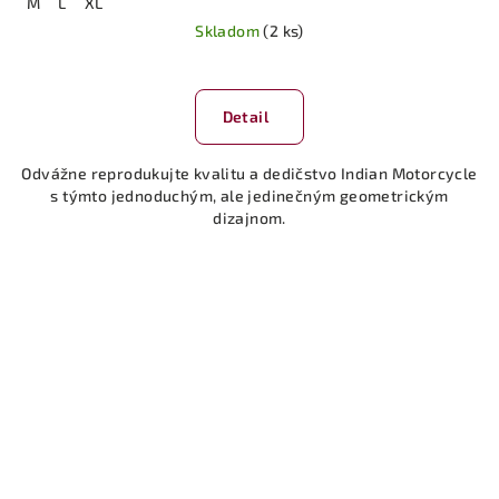
M
L
XL
Skladom
(2 ks)
Detail
Odvážne reprodukujte kvalitu a dedičstvo Indian Motorcycle
s týmto jednoduchým, ale jedinečným geometrickým
dizajnom.