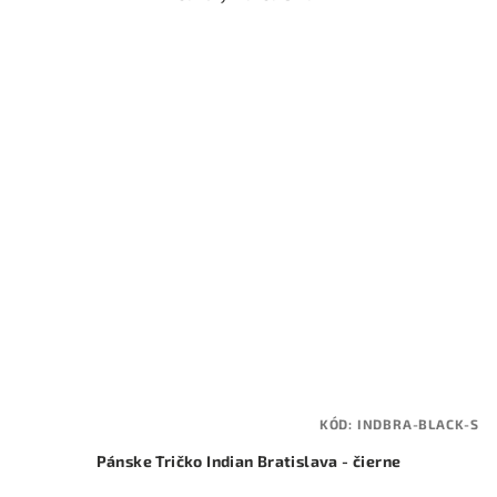
KÓD:
INDBRA-BLACK-S
Pánske Tričko Indian Bratislava - čierne