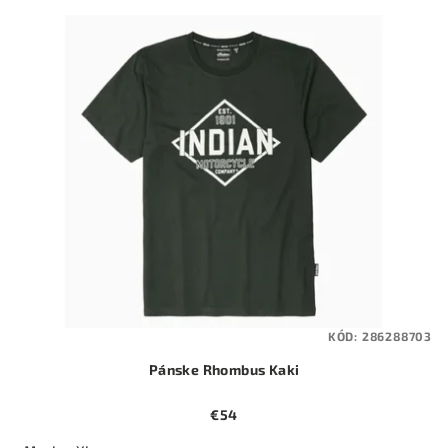
KÓD:
286288703
Pánske Rhombus Kaki
€54