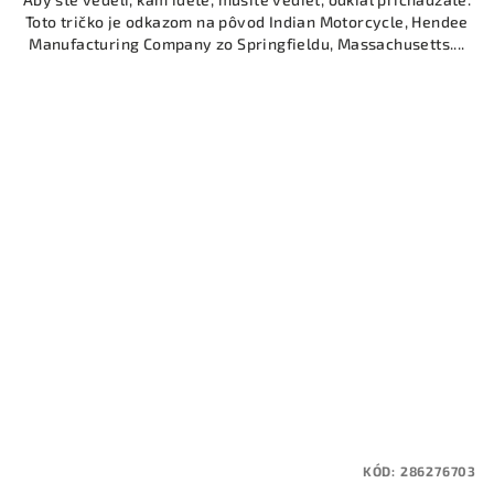
Toto tričko je odkazom na pôvod Indian Motorcycle, Hendee
Manufacturing Company zo Springfieldu, Massachusetts....
KÓD:
286276703