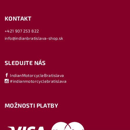
KONTAKT
+421 907 253 822
info@indianbratislava-shop.sk
SLEDUJTE NÁS
IndianMotorcycleBratislava
#indianmotorcyclebratislava
MOŽNOSTI PLATBY