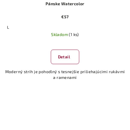
Pánske Watercolor
€57
L
Skladom
(1 ks)
Detail
Moderný strih je pohodlný s tesnejšie priliehajúcimi rukávmi
a ramenami