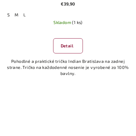
€39,90
S
M
L
Skladom
(1 ks)
Detail
Pohodlné a praktické tričko Indian Bratislava na zadnej
strane. Tričko na každodenné nosenie je vyrobené zo 100%
bavlny.