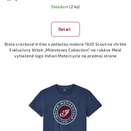
Skladom
(2 ks)
Detail
Biele vreckové tričko s potlačou motora 1920 Scout na chrbte
Exkluzívny štítok „Milestones Collection“ na rukáve Malé
vytlačené logo Indian Motorcycle na prednej strane