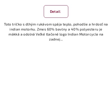
Detail
Toto tričko s dlhým rukávom spája teplo, pohodlie a hrdosť na
indian motorku. Zmes 60% bavlny a 40% polyesteru je
mäkká a odolná Veľké tlačené logo Indian Motorcycle na
zadnej...