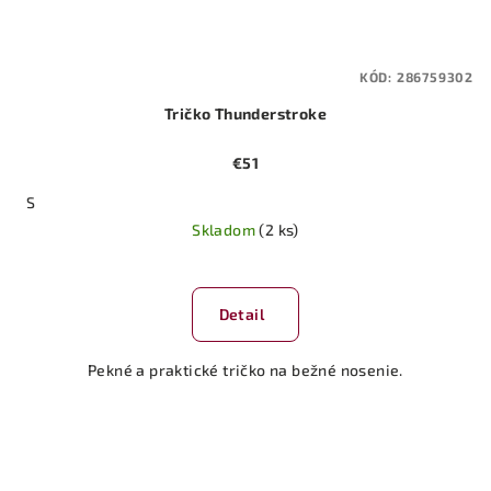
KÓD:
286759302
Tričko Thunderstroke
€51
S
Skladom
(2 ks)
Detail
Pekné a praktické tričko na bežné nosenie.