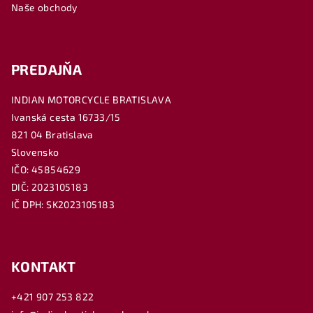
e
Naše obchody
PREDAJŇA
INDIAN MOTORCYCLE BRATISLAVA
Ivanská cesta 16733/15
821 04 Bratislava
Slovensko
IČO: 45854629
DIČ: 2023105183
IČ DPH: SK2023105183
KONTAKT
+421 907 253 822