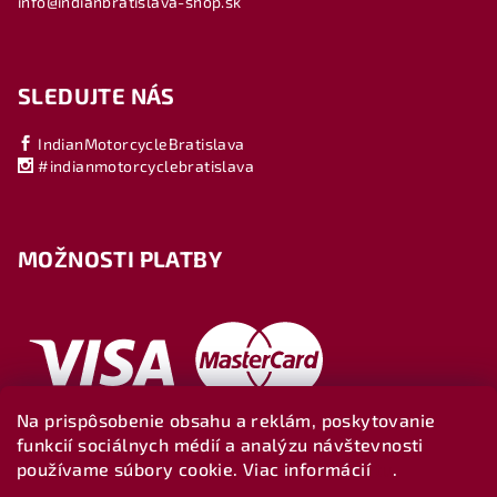
info@indianbratislava-shop.sk
SLEDUJTE NÁS
IndianMotorcycleBratislava
#indianmotorcyclebratislava
MOŽNOSTI PLATBY
Na prispôsobenie obsahu a reklám, poskytovanie
funkcií sociálnych médií a analýzu návštevnosti
používame súbory cookie. Viac informácií
tu
.