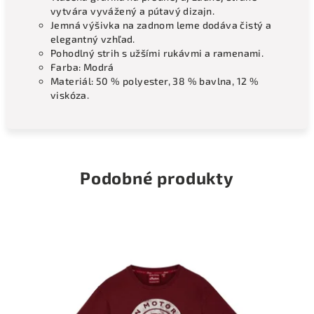
vytvára vyvážený a pútavý dizajn.
Jemná výšivka na zadnom leme dodáva čistý a
elegantný vzhľad.
Pohodlný strih s užšími rukávmi a ramenami.
Farba: Modrá
Materiál: 50 % polyester, 38 % bavlna, 12 %
viskóza.
Podobné produkty