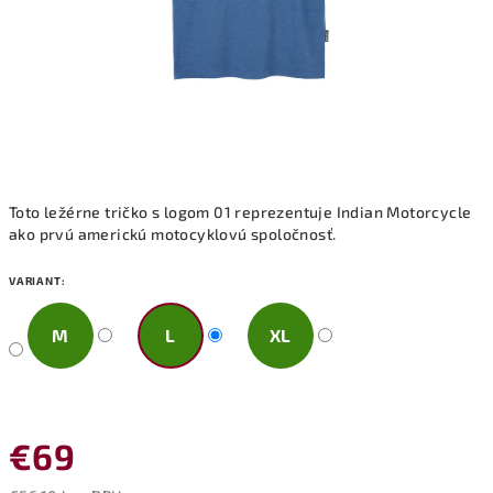
Toto ležérne tričko s logom 01 reprezentuje Indian Motorcycle
ako prvú americkú motocyklovú spoločnosť.
VARIANT:
M
L
XL
€69