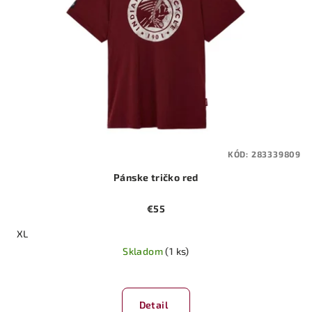
KÓD:
283339809
Pánske tričko red
€55
XL
Skladom
(1 ks)
Detail