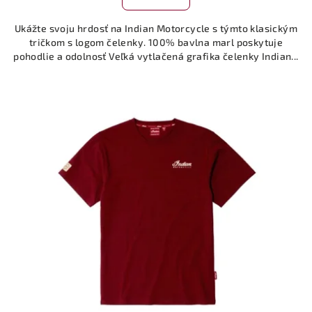
Ukážte svoju hrdosť na Indian Motorcycle s týmto klasickým
tričkom s logom čelenky. 100% bavlna marl poskytuje
pohodlie a odolnosť Veľká vytlačená grafika čelenky Indian...