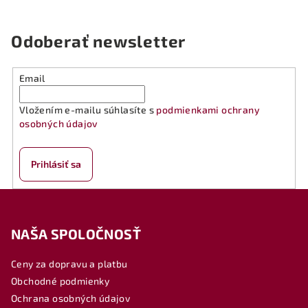
Odoberať newsletter
Email
Vložením e-mailu súhlasíte s
podmienkami ochrany
osobných údajov
Prihlásiť sa
Z
á
NAŠA SPOLOČNOSŤ
p
ä
Ceny za dopravu a platbu
t
Obchodné podmienky
i
Ochrana osobných údajov