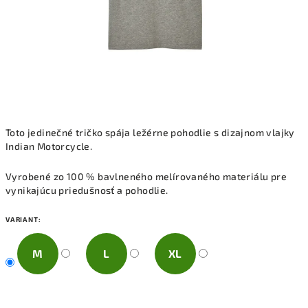
Toto jedinečné tričko spája ležérne pohodlie s dizajnom vlajky
Indian Motorcycle.
Vyrobené zo 100 % bavlneného melírovaného materiálu pre
vynikajúcu priedušnosť a pohodlie.
VARIANT:
M
L
XL