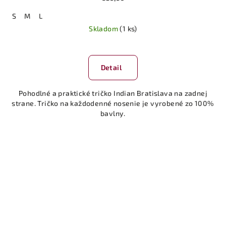
S
M
L
Skladom
(1 ks)
Detail
Pohodlné a praktické tričko Indian Bratislava na zadnej
strane. Tričko na každodenné nosenie je vyrobené zo 100%
bavlny.