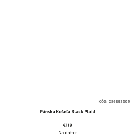
KÓD:
286893309
Pánska Košeľa Black Plaid
€119
Na dotaz