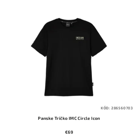
KÓD:
286560703
Panske Tričko IMC Circle Icon
€69