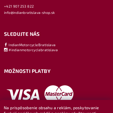
+421 907 253 822
info@indianbratislava-shop.sk
SLEDUJTE NÁS
IndianMotorcycleBratislava
#indianmotorcyclebratislava
MOŽNOSTI PLATBY
Na prispôsobenie obsahu a reklám, poskytovanie