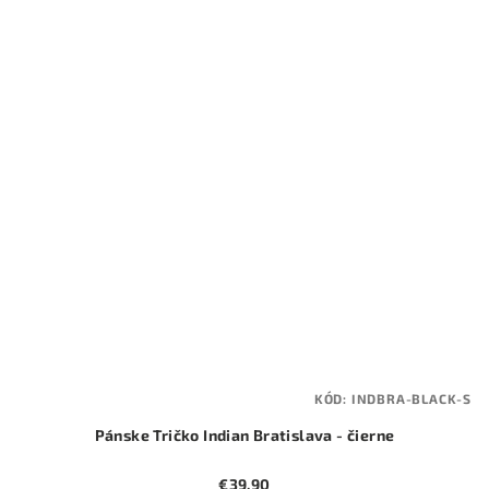
KÓD:
INDBRA-BLACK-S
Pánske Tričko Indian Bratislava - čierne
€39,90