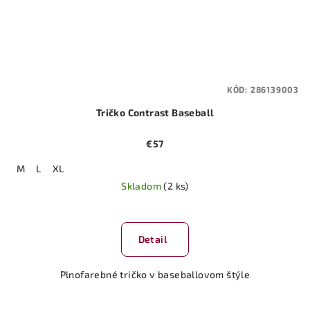
KÓD:
286139003
Tričko Contrast Baseball
€57
M
L
XL
Skladom
(2 ks)
Detail
Plnofarebné tričko v baseballovom štýle