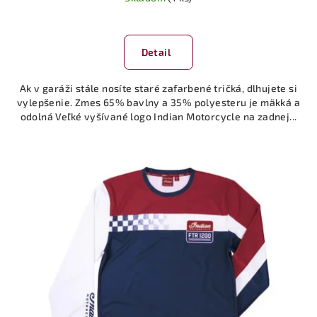
Detail
Ak v garáži stále nosíte staré zafarbené tričká, dlhujete si
vylepšenie. Zmes 65% bavlny a 35% polyesteru je mäkká a
odolná Veľké vyšívané logo Indian Motorcycle na zadnej...