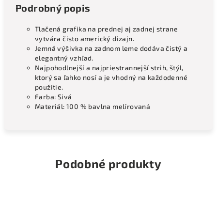
Podrobný popis
Tlačená grafika na prednej aj zadnej strane
vytvára čisto americký dizajn.
Jemná výšivka na zadnom leme dodáva čistý a
elegantný vzhľad.
Najpohodlnejší a najpriestrannejší strih, štýl,
ktorý sa ľahko nosí a je vhodný na každodenné
použitie.
Farba: Sivá
Materiál: 100 % bavlna melírovaná
Podobné produkty