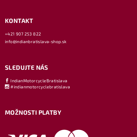
KONTAKT
+421 907 253 822
info@indianbratislava-shop.sk
SLEDUJTE NÁS
IndianMotorcycleBratislava
#indianmotorcyclebratislava
MOŽNOSTI PLATBY