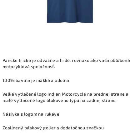
Pánske tričko je odvážne a hrdé, rovnako ako vaša obľúbená
motocyklová spoločnosť.
100% bavlna je mäkká a odolná
Veľké vytlačené logo Indian Motorcycle na prednej strane a
malé vytlačené logo blokového typu na zadnej strane
Nášivka s logom na rukáve
Zosilnený páskový golier s dodatočnou značkou