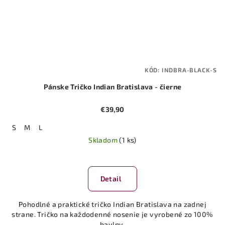
KÓD:
INDBRA-BLACK-S
Pánske Tričko Indian Bratislava - čierne
€39,90
S
M
L
Skladom
(1 ks)
Detail
Pohodlné a praktické tričko Indian Bratislava na zadnej
strane. Tričko na každodenné nosenie je vyrobené zo 100%
bavlny.