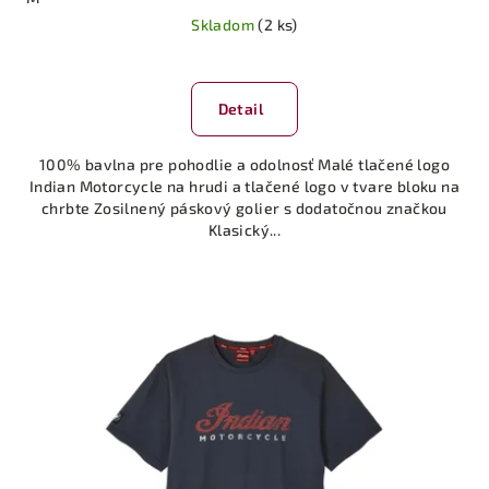
Skladom
(2 ks)
Detail
100% bavlna pre pohodlie a odolnosť Malé tlačené logo
Indian Motorcycle na hrudi a tlačené logo v tvare bloku na
chrbte Zosilnený páskový golier s dodatočnou značkou
Klasický...