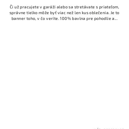
Či už pracujete v garáži alebo sa stretávate s priateľom,
správne tielko môže byť viac než len kus oblečenia. Je to
banner toho, v čo veríte. 100% bavlna pre pohodlie a...