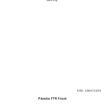
KÓD:
286973209
Pánske FTR Front