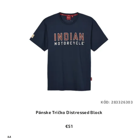
KÓD:
283326303
Pánske Tričko Distressed Block
€51
M