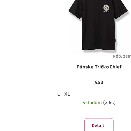
KÓD:
286
Pánske Tričko Chief
€53
L
XL
Skladom
(2 ks)
Detail