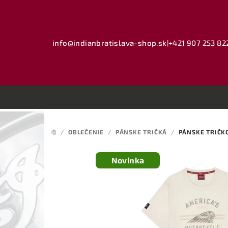
Prejsť
na
obsah
info@indianbratislava-shop.sk
|
+421 907 253 82
/
OBLEČENIE
/
PÁNSKE TRIČKÁ
/
PÁNSKE TRIČKO
DOMOV
Novinka