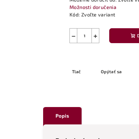
Možnosti doručenia
Kód:
Zvoľte variant
−
+
Tlač
Opýtať sa
Popis