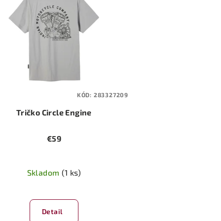
KÓD:
283327209
Tričko Circle Engine
€59
Skladom
(1 ks)
Detail