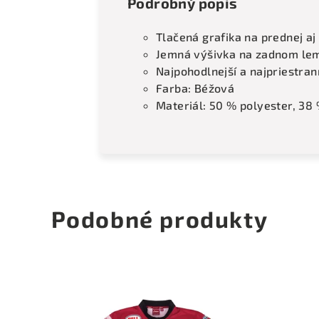
Podrobný popis
Tlačená grafika na prednej aj
Jemná výšivka na zadnom lem
Najpohodlnejší a najpriestrann
Farba: Béžová
Materiál: 50 % polyester, 38 
Podobné produkty