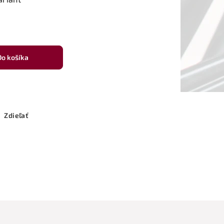
Do košíka
Zdieľať