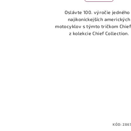
Oslávte 100. výročie jedného
najikonickejších amerických
motocyklov s týmto tričkom Chie
z kolekcie Chief Collection.
KÓD:
286