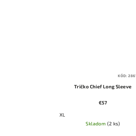
KÓD:
286
Tričko Chief Long Sleeve
€57
XL
Skladom
(2 ks)