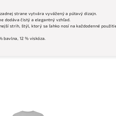
 zadnej strane vytvára vyvážený a pútavý dizajn.
e dodáva čistý a elegantný vzhľad.
ejší strih, štýl, ktorý sa ľahko nosí na každodenné použiti
% bavlna, 12 % viskóza.