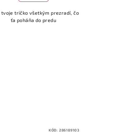
tvoje tričko všetkým prezradí, čo
ťa poháňa do predu
KÓD:
286189103