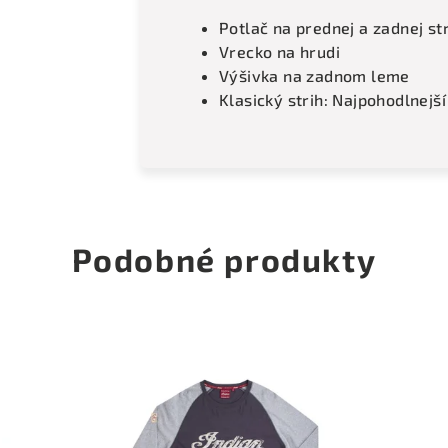
Potlač na prednej a zadnej st
Vrecko na hrudi
Výšivka na zadnom leme
Klasický strih: Najpohodlnejš
Podobné produkty