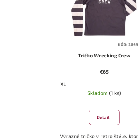
KÓD:
286
Tričko Wrecking Crew
€65
XL
Skladom
(1 ks)
Detail
Výrazné tričko v retro štýle, ktor