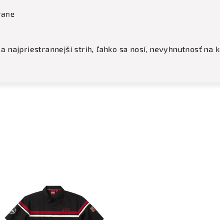
rane
í a najpriestrannejší strih, ľahko sa nosí, nevyhnutnosť na