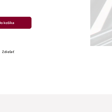
Do košíka
Zdieľať