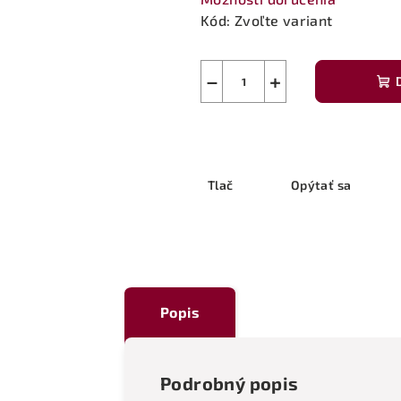
Kód:
Zvoľte variant
−
+
Tlač
Opýtať sa
Popis
Podrobný popis