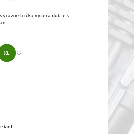
výrazné tričko vyzerá dobre s
an.
XL
ariant