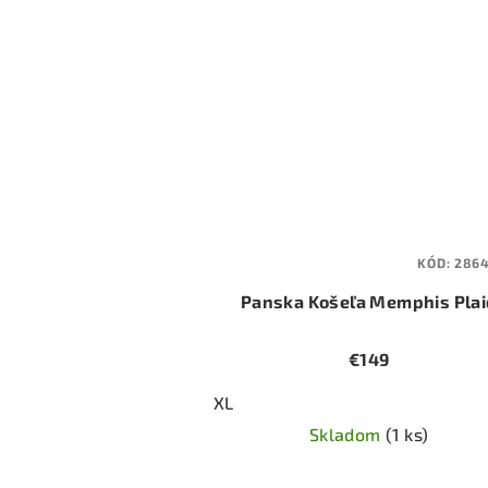
KÓD:
286
Panska Košeľa Memphis Plai
€149
XL
Skladom
(1 ks)