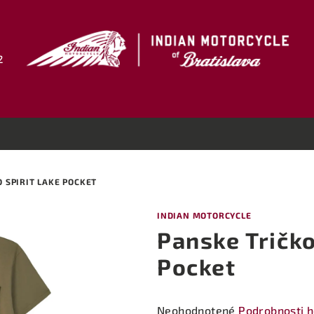
2
 SPIRIT LAKE POCKET
INDIAN MOTORCYCLE
Panske Tričko
Pocket
Priemerné
Neohodnotené
Podrobnosti 