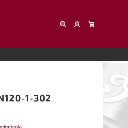
Hľadať
Prihlásenie
Nákupný
košík
 N120-1-302
hodnotenia