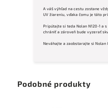
A váš výhľad na cestu zostane vždy
UV žiareniu, vďaka čomu je táto pri
Pripútajte si teda Nolan N120-1 a s
chrániť a zároveň bude vyzerať sk
Neváhajte a zaobstarajte si Nolan 
Podobné produkty