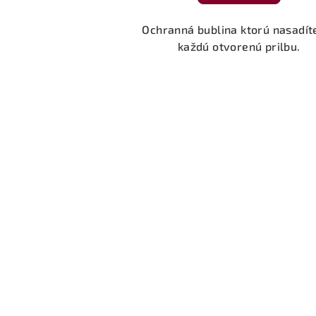
Ochranná bublina ktorú nasadít
každú otvorenú prilbu.