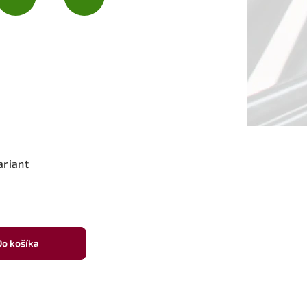
ariant
Do košíka