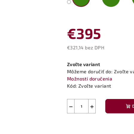
€395
€321,14 bez DPH
Jednotková
cena:
Zvoľte variant
Môžeme doručiť do:
Zvoľte v
Možnosti doručenia
Kód:
Zvoľte variant
−
+