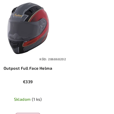
KÓD:
286868202
Outpost Full Face Helma
€339
Skladom
(1 ks)