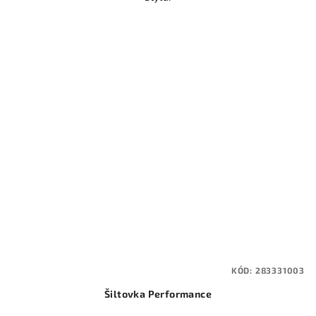
KÓD:
283331003
Šiltovka Performance