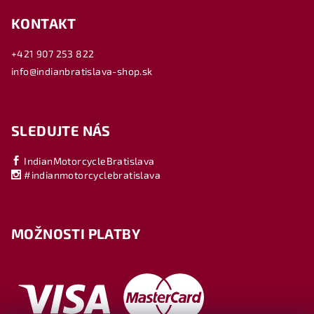
KONTAKT
+421 907 253 822
info@indianbratislava-shop.sk
SLEDUJTE NÁS
IndianMotorcycleBratislava
#indianmotorcyclebratislava
MOŽNOSTI PLATBY