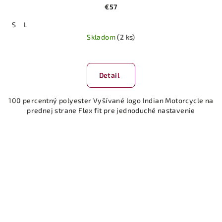
€57
S
L
Skladom
(2 ks)
Detail
100 percentný polyester Vyšívané logo Indian Motorcycle na
prednej strane Flex fit pre jednoduché nastavenie