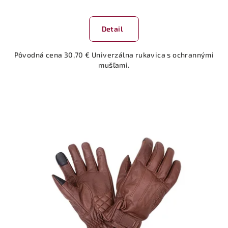
Detail
Pôvodná cena 30,70 € Univerzálna rukavica s ochrannými
mušľami.