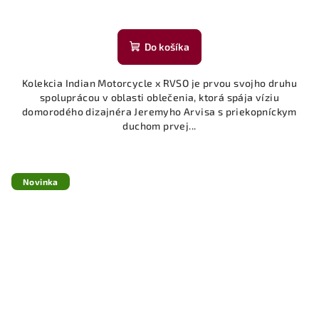
Do košíka
Kolekcia Indian Motorcycle x RVSO je prvou svojho druhu
spoluprácou v oblasti oblečenia, ktorá spája víziu
domorodého dizajnéra Jeremyho Arvisa s priekopníckym
duchom prvej...
Novinka