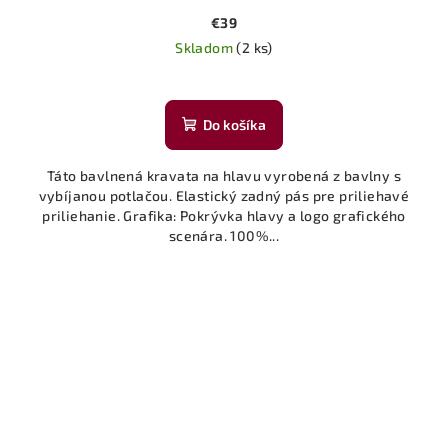
€39
Skladom
(2 ks)
Do košíka
Táto bavlnená kravata na hlavu vyrobená z bavlny s
vybíjanou potlačou. Elastický zadný pás pre priliehavé
priliehanie. Grafika: Pokrývka hlavy a logo grafického
scenára. 100%...