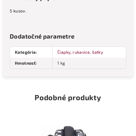
5 kusov.
Dodatočné parametre
Kategória
:
Čiapky, rukavice, šatky
Hmotnosť
:
1 kg
Podobné produkty