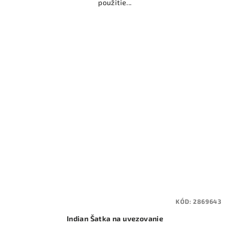
použitie...
KÓD:
2869643
Indian Šatka na uvezovanie