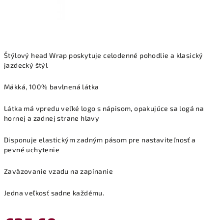
Štýlový head Wrap poskytuje celodenné pohodlie a klasický
jazdecký štýl
Mäkká, 100% bavlnená látka
Látka má vpredu veľké logo s nápisom, opakujúce sa logá na
hornej a zadnej strane hlavy
Disponuje elastickým zadným pásom pre nastaviteľnosť a
pevné uchytenie
Zaväzovanie vzadu na zapínanie
Jedna veľkosť sadne každému.