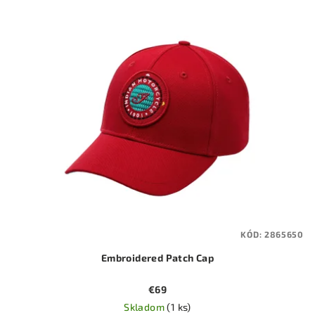
KÓD:
2865650
Embroidered Patch Cap
€69
Skladom
(1 ks)