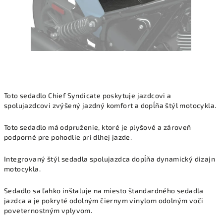
Toto sedadlo Chief Syndicate poskytuje jazdcovi a
spolujazdcovi zvýšený jazdný komfort a dopĺňa štýl motocykla.
Toto sedadlo má odpruženie, ktoré je plyšové a zároveň
podporné pre pohodlie pri dlhej jazde.
Integrovaný štýl sedadla spolujazdca dopĺňa dynamický dizajn
motocykla.
Sedadlo sa ľahko inštaluje na miesto štandardného sedadla
jazdca a je pokryté odolným čiernym vinylom odolným voči
poveternostným vplyvom.