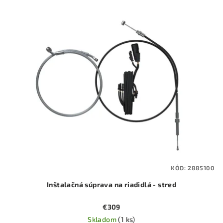
KÓD:
2885100
Inštalačná súprava na riadidlá - stred
€309
Skladom
(1 ks)