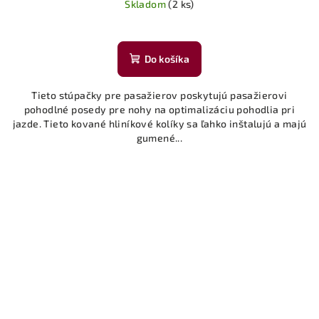
Skladom
(2 ks)
Do košíka
Tieto stúpačky pre pasažierov poskytujú pasažierovi
pohodlné posedy pre nohy na optimalizáciu pohodlia pri
jazde. Tieto kované hliníkové kolíky sa ľahko inštalujú a majú
gumené...