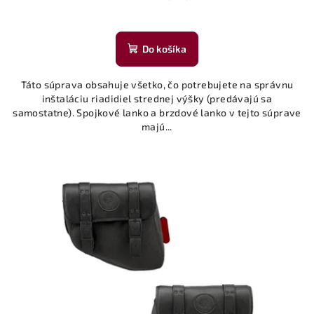
Do košíka
Táto súprava obsahuje všetko, čo potrebujete na správnu
inštaláciu riadidiel strednej výšky (predávajú sa
samostatne). Spojkové lanko a brzdové lanko v tejto súprave
majú...