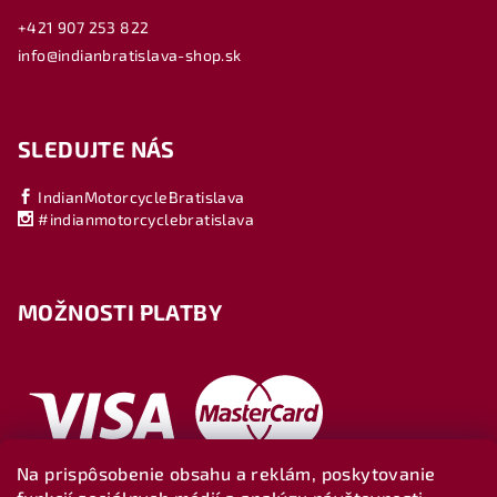
+421 907 253 822
info@indianbratislava-shop.sk
SLEDUJTE NÁS
IndianMotorcycleBratislava
#indianmotorcyclebratislava
MOŽNOSTI PLATBY
Na prispôsobenie obsahu a reklám, poskytovanie