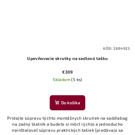
KÓD:
2884925
Upevňovacie skrutky na sedlovú tašku
€309
Skladom
(5 ks)
Do košíka
Pridajte súpravu týchto montážnych skrutiek na saddlebag
na zadný blatník a budete si môcť rýchlo a jednoducho
nainštalovať súpravu praktických tašiek (predávajú sa