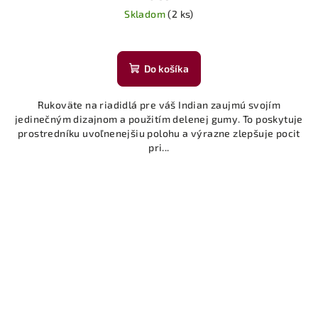
Skladom
(2 ks)
Do košíka
Rukoväte na riadidlá pre váš Indian zaujmú svojím
jedinečným dizajnom a použitím delenej gumy. To poskytuje
prostredníku uvoľnenejšiu polohu a výrazne zlepšuje pocit
pri...