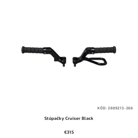
KÓD:
2889213-266
Stúpačky Cruiser Black
€315