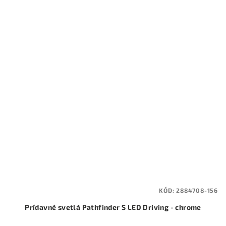
KÓD:
2884708-156
Prídavné svetlá Pathfinder S LED Driving - chrome