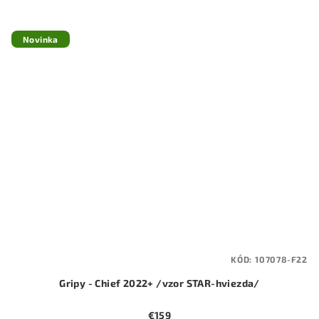
Novinka
KÓD:
107078-F22
Gripy - Chief 2022+ /vzor STAR-hviezda/
€159