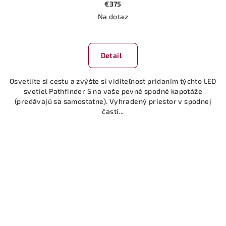
€375
Na dotaz
Detail
Osvetlite si cestu a zvýšte si viditeľnosť pridaním týchto LED
svetiel Pathfinder S na vaše pevné spodné kapotáže
(predávajú sa samostatne). Vyhradený priestor v spodnej
časti...