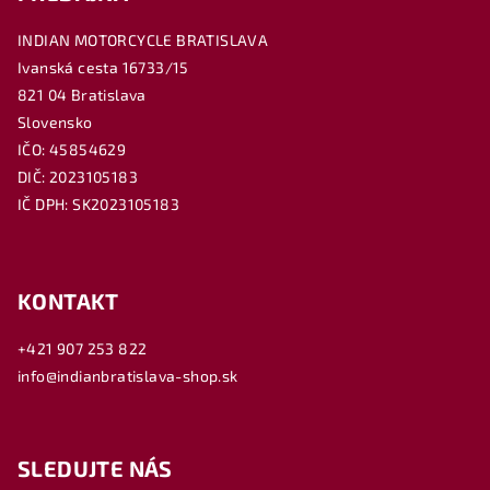
INDIAN MOTORCYCLE BRATISLAVA
Ivanská cesta 16733/15
821 04 Bratislava
Slovensko
IČO: 45854629
DIČ: 2023105183
IČ DPH: SK2023105183
KONTAKT
+421 907 253 822
info@indianbratislava-shop.sk
SLEDUJTE NÁS