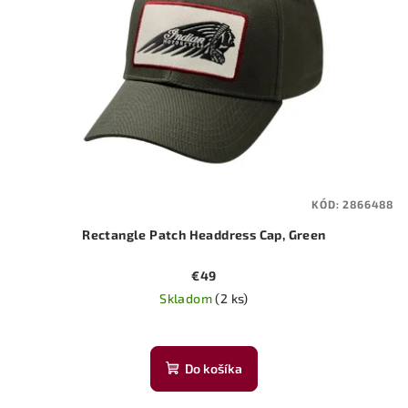
KÓD:
2866488
Rectangle Patch Headdress Cap, Green
€49
Skladom
(2 ks)
Do košíka