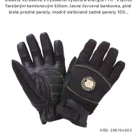
farebným kamionovým šiltom. Jasne červená bankovka, plné
biele predné panely, modré sieťované zadné panely 100...
KÓD:
286764603