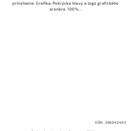
priliehanie. Grafika: Pokrývka hlavy a logo grafického
scenára. 100%...
KÓD:
286062403