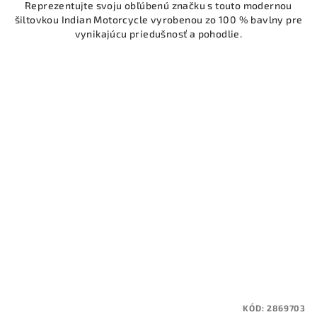
Reprezentujte svoju obľúbenú značku s touto modernou
šiltovkou Indian Motorcycle vyrobenou zo 100 % bavlny pre
vynikajúcu priedušnosť a pohodlie.
KÓD:
2869703