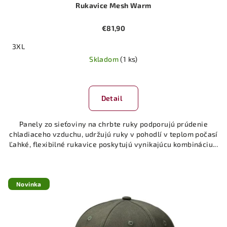
Rukavice Mesh Warm
€81,90
3XL
Skladom
(1 ks)
Detail
Panely zo sieťoviny na chrbte ruky podporujú prúdenie
chladiaceho vzduchu, udržujú ruky v pohodlí v teplom počasí
Ľahké, flexibilné rukavice poskytujú vynikajúcu kombináciu...
Novinka