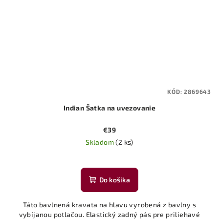
KÓD:
2869643
Indian Šatka na uvezovanie
€39
Skladom
(2 ks)
Do košíka
Táto bavlnená kravata na hlavu vyrobená z bavlny s
vybíjanou potlačou. Elastický zadný pás pre priliehavé