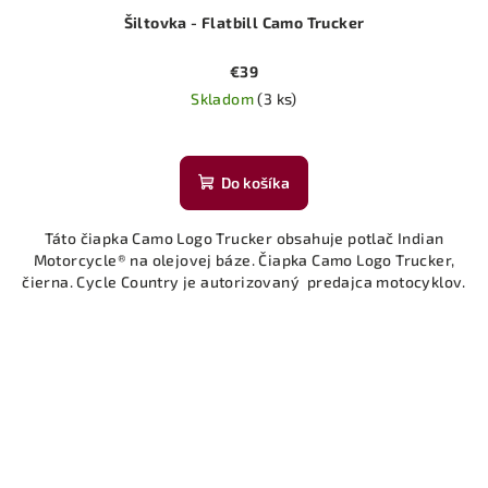
Šiltovka - Flatbill Camo Trucker
€39
Skladom
(3 ks)
Do košíka
Táto čiapka Camo Logo Trucker obsahuje potlač Indian
Motorcycle® na olejovej báze. Čiapka Camo Logo Trucker,
čierna. Cycle Country je autorizovaný predajca motocyklov.