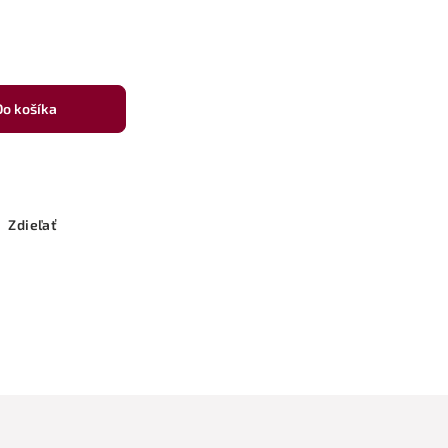
Do košíka
Zdieľať