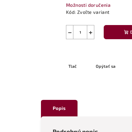
Možnosti doručenia
Kód:
Zvoľte variant
−
+
Tlač
Opýtať sa
Popis
Podrobný popis