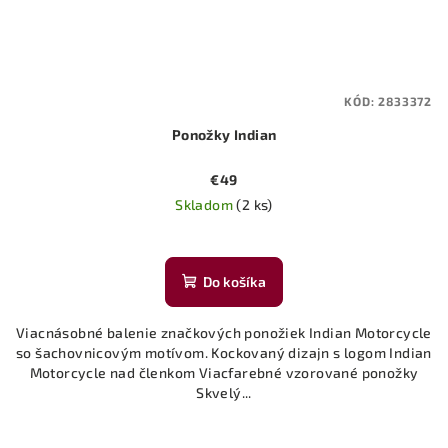
KÓD:
2833372
Ponožky Indian
€49
Skladom
(2 ks)
Do košíka
Viacnásobné balenie značkových ponožiek Indian Motorcycle
so šachovnicovým motívom. Kockovaný dizajn s logom Indian
Motorcycle nad členkom Viacfarebné vzorované ponožky
Skvelý...