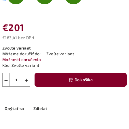
€201
€163,41 bez DPH
Jednotková
Zvoľte variant
cena:
Môžeme doručiť do:
Zvoľte variant
Možnosti doručenia
Kód:
Zvoľte variant
−
+
Do košíka
Opýtať sa
Zdieľať