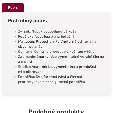
Popis
Podrobný popis
Zvršok: Nubuk vodoodpudivá koža
Podšívka: Vodotesná a priedušná
Malleolus Protection: Pu Vnútorná ochrana na
oboch stranách
Ochrany: Ochrana prevodov v koži tón v tóne
Zapínanie: šnúrky (dve vymeniteľné verzie) čierna
a modrá
Stielka: Anatomická, vymeniteľná a priedušná
mikroforovaná
Podrážka: Dvojfarebná (sivá a čierna)
protišmyková čierna gumená podrážka
Podobné produkty