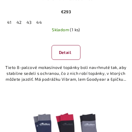
€293
41
42
43
44
Skladom
(1 ks)
Detail
Tieto 8-palcové mokasínové topánky boli navrhnuté tak, aby
stabilne sedeli s ochranou, čo z nich robí topánky, v ktorých
môžete jazdiť. Má podrážku Vibram, lem Goodyear a špičku...