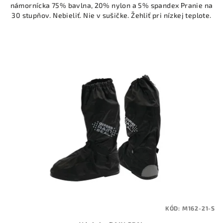
námornícka 75% bavlna, 20% nylon a 5% spandex Pranie na
30 stupňov. Nebieliť. Nie v sušičke. Žehliť pri nízkej teplote.
KÓD:
M162-21-S