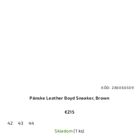
KÓD:
286066509
Pánske Leather Boyd Sneaker, Brown
€215
42
43
44
Skladom
(1 ks)