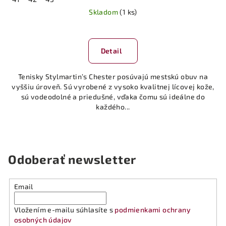
Skladom
(1 ks)
Detail
Tenisky Stylmartin’s Chester posúvajú mestskú obuv na
vyššiu úroveň. Sú vyrobené z vysoko kvalitnej lícovej kože,
sú vodeodolné a priedušné, vďaka čomu sú ideálne do
každého...
Odoberať newsletter
Email
Vložením e-mailu súhlasíte s
podmienkami ochrany
osobných údajov