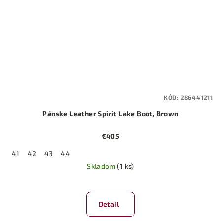
KÓD:
286441211
Pánske Leather Spirit Lake Boot, Brown
€405
41
42
43
44
Skladom
(1 ks)
Detail