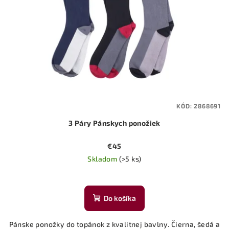
KÓD:
2868691
3 Páry Pánskych ponožiek
€45
Skladom
(>5 ks)
Do košíka
Pánske ponožky do topánok z kvalitnej bavlny. Čierna, šedá a