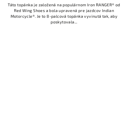
Táto topánka je založená na populárnom Iron RANGER® od
Red Wing Shoes a bola upravená pre jazdcov Indian
Motorcycle®. Je to 8-palcová topánka vyvinutá tak, aby
poskytovala...