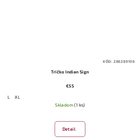
KÓD:
286289106
Tričko Indian Sign
€55
L
XL
Skladom
(1 ks)
Detail