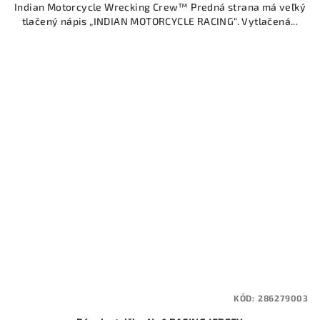
Indian Motorcycle Wrecking Crew™ Predná strana má veľký
tlačený nápis „INDIAN MOTORCYCLE RACING“. Vytlačená...
KÓD:
286279003