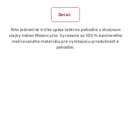
Detail
Toto jedinečné tričko spája ležérne pohodlie s dizajnom
vlajky Indian Motorcycle. Vyrobené zo 100 % bavlneného
melírovaného materiálu pre vynikajúcu priedušnosť a
pohodlie.