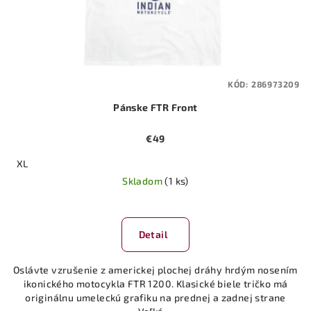
KÓD:
286973209
Pánske FTR Front
€49
XL
Skladom
(1 ks)
Detail
Oslávte vzrušenie z americkej plochej dráhy hrdým nosením
ikonického motocykla FTR 1200. Klasické biele tričko má
originálnu umeleckú grafiku na prednej a zadnej strane