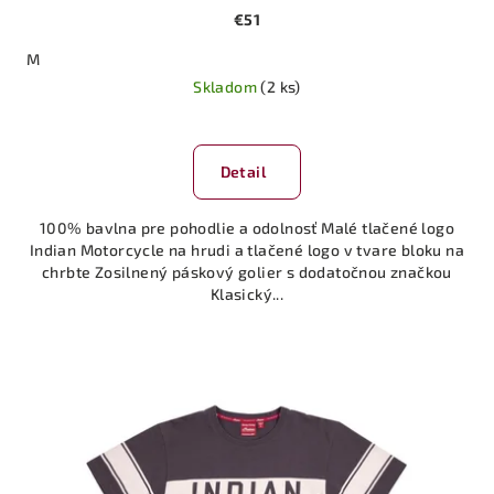
€51
M
Skladom
(2 ks)
Detail
100% bavlna pre pohodlie a odolnosť Malé tlačené logo
Indian Motorcycle na hrudi a tlačené logo v tvare bloku na
chrbte Zosilnený páskový golier s dodatočnou značkou
Klasický...