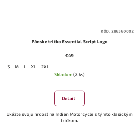
KÓD:
286560002
Pánske tričko Essential Script Logo
€49
S
M
L
XL
2XL
Skladom
(2 ks)
Detail
Ukážte svoju hrdosť na Indian Motorcycle s týmto klasickým
tričkom.