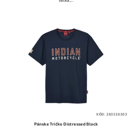
Veľká,...
KÓD:
283326303
Pánske Tričko Distressed Block