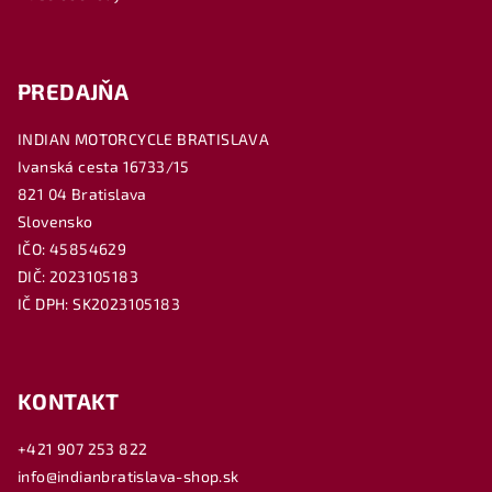
PREDAJŇA
INDIAN MOTORCYCLE BRATISLAVA
Ivanská cesta 16733/15
821 04 Bratislava
Slovensko
IČO: 45854629
DIČ: 2023105183
IČ DPH: SK2023105183
KONTAKT
+421 907 253 822
info@indianbratislava-shop.sk