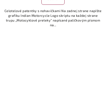
Celotelové patentky s nohavičkami Na zadnej strane napíšte
grafiku Indian Motorcycle Logo skriptu na každej strane
trupu „Motocyklové preteky“ napísané paličkovým písmom
na...