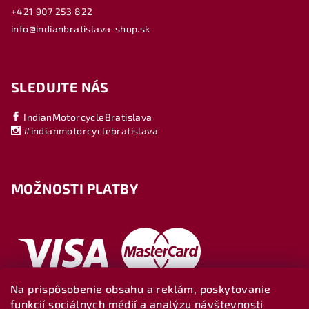
+421 907 253 822
info@indianbratislava-shop.sk
SLEDUJTE NÁS
IndianMotorcycleBratislava
#indianmotorcyclebratislava
MOŽNOSTI PLATBY
Na prispôsobenie obsahu a reklám, poskytovanie
funkcií sociálnych médií a analýzu návštevnosti