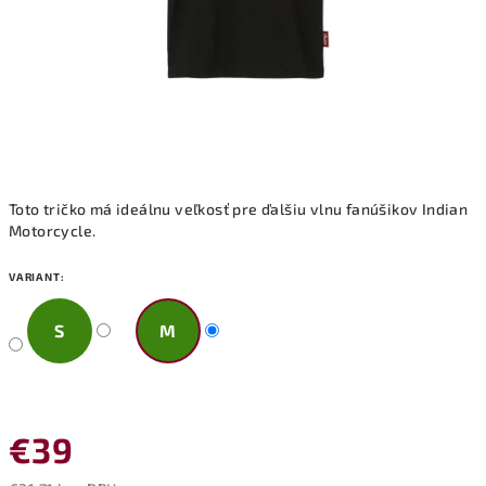
Toto tričko má ideálnu veľkosť pre ďalšiu vlnu fanúšikov Indian
Motorcycle.
VARIANT:
S
M
€39