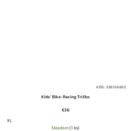
KÓD:
286166802
Kids’ Bike-Racing Tričko
€36
XL
Skladom
(1 ks)