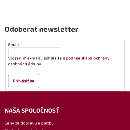
Odoberať newsletter
Email
Vložením e-mailu súhlasíte s
podmienkami ochrany
osobných údajov
Prihlásiť sa
Z
á
NAŠA SPOLOČNOSŤ
p
ä
Ceny za dopravu a platbu
t