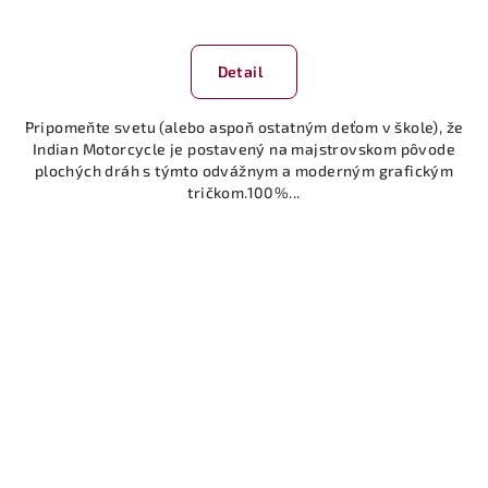
Detail
Pripomeňte svetu (alebo aspoň ostatným deťom v škole), že
Indian Motorcycle je postavený na majstrovskom pôvode
plochých dráh s týmto odvážnym a moderným grafickým
tričkom.100%...