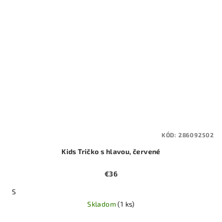
KÓD:
286092502
Kids Tričko s hlavou, červené
€36
S
Skladom
(1 ks)