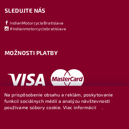
SLEDUJTE NÁS
IndianMotorcycleBratislava
#indianmotorcyclebratislava
MOŽNOSTI PLATBY
Na prispôsobenie obsahu a reklám, poskytovanie
funkcií sociálnych médií a analýzu návštevnosti
používame súbory cookie. Viac informácií
tu
.
Nastavenie