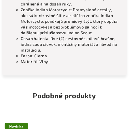
chránená a na dosah ruky.
Značka Indian Motorcycle: Premyslené detaily,
ako sú kontrastné šitie a reliéfna značka Indian
Motorcycle, ponúkajú prémiový štýl, ktorý dopĺňa
váš motocykel a bezproblémovo sa hodí k
ďalšiemu príslušenstvu Indian Scout.
Obsah balenia: Dve (2) cestovné sedlové brašne,
jedna sada cievok, montážny materiál a návod na
inštaláciu.
Farba: Čierna
Materiál: Vinyl
Podobné produkty
Novinka