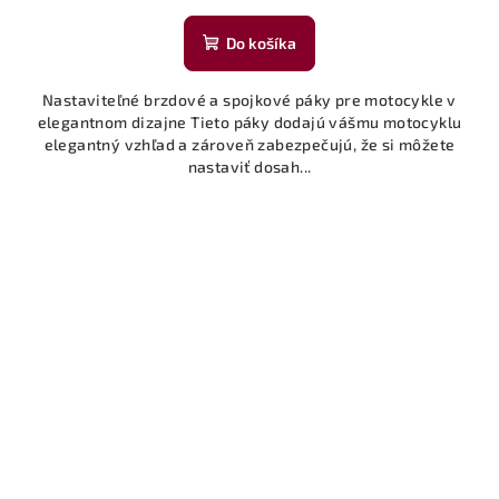
Do košíka
Nastaviteľné brzdové a spojkové páky pre motocykle v
elegantnom dizajne Tieto páky dodajú vášmu motocyklu
elegantný vzhľad a zároveň zabezpečujú, že si môžete
nastaviť dosah...