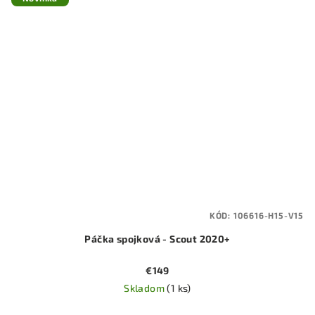
KÓD:
106616-H15-V15
Páčka spojková - Scout 2020+
€149
Skladom
(1 ks)