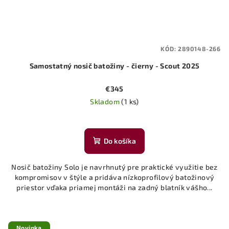
KÓD:
2890148-266
Samostatný nosič batožiny - čierny - Scout 2025
€345
Skladom
(1 ks)
Do košíka
Nosič batožiny Solo je navrhnutý pre praktické využitie bez
kompromisov v štýle a pridáva nízkoprofilový batožinový
priestor vďaka priamej montáži na zadný blatník vášho...
Novinka