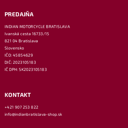
PREDAJŇA
INDIAN MOTORCYCLE BRATISLAVA
Ivanská cesta 16733/15
821 04 Bratislava
Slovensko
IČO: 45854629
DIČ: 2023105183
IČ DPH: SK2023105183
KONTAKT
+421 907 253 822
info@indianbratislava-shop.sk