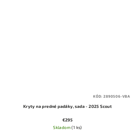
KÓD:
2890506-VBA
Kryty na predné padáky, sada - 2025 Scout
€295
Skladom
(1 ks)