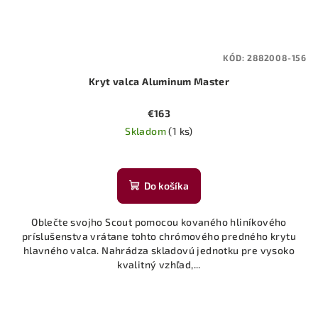
KÓD:
2882008-156
Kryt valca Aluminum Master
€163
Skladom
(1 ks)
Do košíka
Oblečte svojho Scout pomocou kovaného hliníkového
príslušenstva vrátane tohto chrómového predného krytu
hlavného valca. Nahrádza skladovú jednotku pre vysoko
kvalitný vzhľad,...