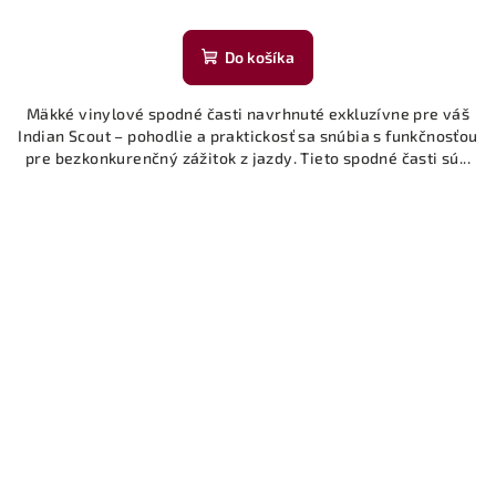
Do košíka
Mäkké vinylové spodné časti navrhnuté exkluzívne pre váš
Indian Scout – pohodlie a praktickosť sa snúbia s funkčnosťou
pre bezkonkurenčný zážitok z jazdy. Tieto spodné časti sú...