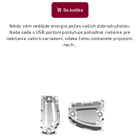
Do košíka
Nikdy vám nedôjde energia počas vašich dobrodružstiev.
Naša sada s USB portom poskytuje pohodlné riešenie pre
nabíjanie vašich zariadení, vďaka čomu zostanete pripojení,
nech...