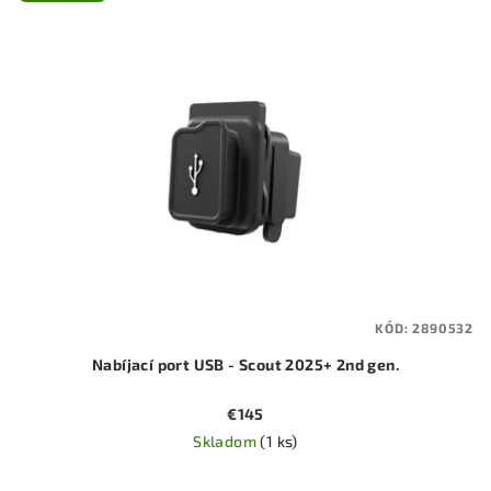
KÓD:
2890532
Nabíjací port USB - Scout 2025+ 2nd gen.
€145
Skladom
(1 ks)