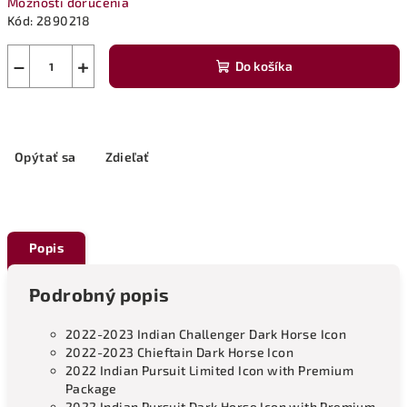
Možnosti doručenia
Kód:
2890218
−
+
Do košíka
Opýtať sa
Zdieľať
Popis
Podrobný popis
2022-2023 Indian Challenger Dark Horse Icon
2022-2023 Chieftain Dark Horse Icon
2022 Indian Pursuit Limited Icon with Premium
Package
2022 Indian Pursuit Dark Horse Icon with Premium