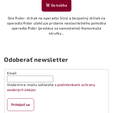
Do košíka
One Rider- držiak na operadlo Silný a bezpečný držiak na
operadlo Rider uľahčuje pridanie nastaviteľného pohodlia
operadla Rider (predáva sa samostatne) Namontujte
skrutky...
Odoberať newsletter
Email
Vložením e-mailu súhlasíte s
podmienkami ochrany
osobných údajov
Prihlásiť sa