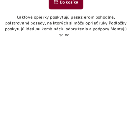
Do košíka
Lakťové opierky poskytujú pasažierom pohodlné,
polstrované posedy, na ktorých si môžu oprieť ruky Podložky
poskytujú ideálnu kombináciu odpruženia a podpory Montujú
sa na...