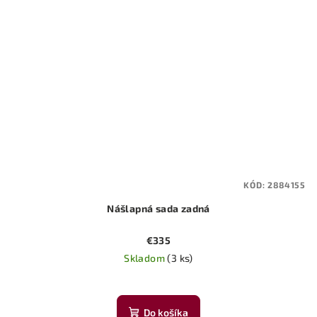
KÓD:
2884155
Nášlapná sada zadná
€335
Skladom
(3 ks)
Do košíka