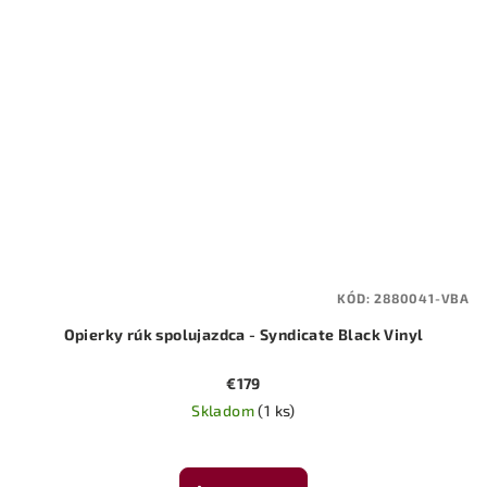
KÓD:
2880041-VBA
Opierky rúk spolujazdca - Syndicate Black Vinyl
€179
Skladom
(1 ks)