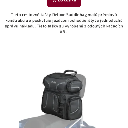
Tieto cestovné tašky Deluxe Saddlebag majú prémiovú
konštrukciu a poskytujú jazdcom pohodlie, štýl a jednoduchú
správu nákladu. Tieto tašky sú vyrobené z odolných kačacích
#8...