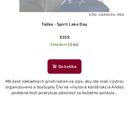
KÓD:
2889406-VBA
Taška - Spirit Lake Day
€359
Skladom
(2 ks)
Do košíka
Má šesť nákladných priehradiek na zips, aby ste mali výstroj
organizovanú a dostupnú Čierna vinylová konštrukcia Andes
podobná koži poskytuje odolnosť za každého počasia...