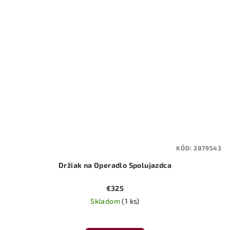
KÓD:
2879543
Držiak na Operadlo Spolujazdca
€325
Skladom
(1 ks)