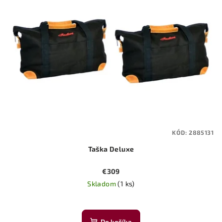
KÓD:
2885131
Taška Deluxe
€309
Skladom
(1 ks)
Do košíka