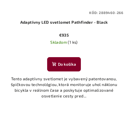
KÓD:
2889460-266
Adaptívny LED svetlomet Pathfinder - Black
€935
Skladom
(1 ks)
Do košíka
Tento adaptívny svetlomet je vybavený patentovanou,
špičkovou technológiou, ktorá monitoruje uhol náklonu
bicykla v reálnom čase a poskytuje optimalizované
osvetlenie cesty pred...