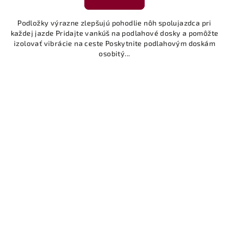
Podložky výrazne zlepšujú pohodlie nôh spolujazdca pri
každej jazde Pridajte vankúš na podlahové dosky a pomôžte
izolovať vibrácie na ceste Poskytnite podlahovým doskám
osobitý...