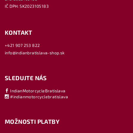
IČ DPH: SK2023105183
KONTAKT
+421 907 253 822
info@indianbratislava-shop.sk
SLEDUJTE NÁS
IndianMotorcycleBratislava
#indianmotorcyclebratislava
MOŽNOSTI PLATBY