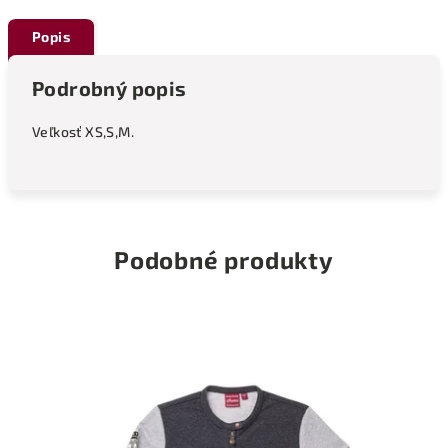
Popis
Podrobný popis
Veľkosť XS,S,M.
Podobné produkty