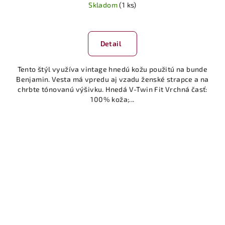
Skladom
(1 ks)
Detail
Tento štýl využíva vintage hnedú kožu použitú na bunde
Benjamin. Vesta má vpredu aj vzadu ženské strapce a na
chrbte tónovanú výšivku. Hnedá V-Twin Fit Vrchná časť:
100% koža;...