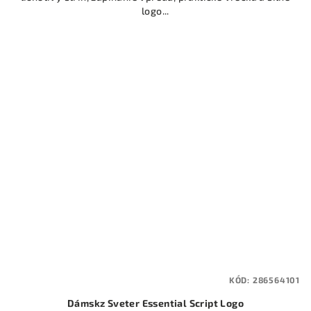
logo...
KÓD:
286564101
Dámskz Sveter Essential Script Logo