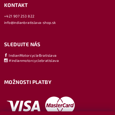
KONTAKT
+421 907 253 822
info@indianbratislava-shop.sk
SLEDUJTE NÁS
IndianMotorcycleBratislava
#indianmotorcyclebratislava
MOŽNOSTI PLATBY