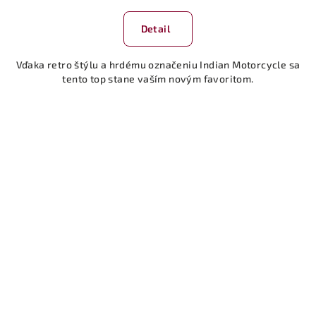
Detail
Vďaka retro štýlu a hrdému označeniu Indian Motorcycle sa
tento top stane vaším novým favoritom.