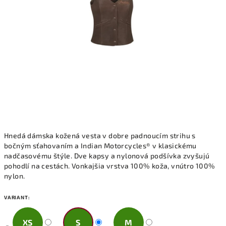
Hnedá dámska kožená vesta v dobre padnoucím strihu s
bočným sťahovaním a Indian Motorcycles® v klasickému
nadčasovému štýle. Dve kapsy a nylonová podšívka zvyšujú
pohodlí na cestách. Vonkajšia vrstva 100% koža, vnútro 100%
nylon.
VARIANT:
XS
S
M