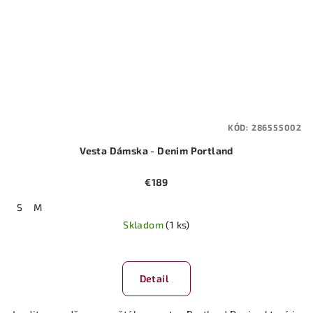
KÓD:
286555002
Vesta Dámska - Denim Portland
€189
S
M
Skladom
(1 ks)
Detail