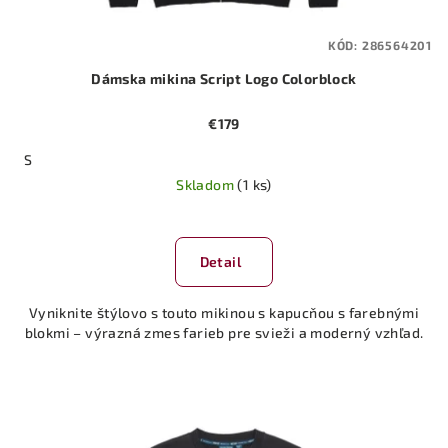
KÓD:
286564201
Dámska mikina Script Logo Colorblock
€179
S
Skladom
(1 ks)
Detail
Vyniknite štýlovo s touto mikinou s kapucňou s farebnými
blokmi – výrazná zmes farieb pre svieži a moderný vzhľad.