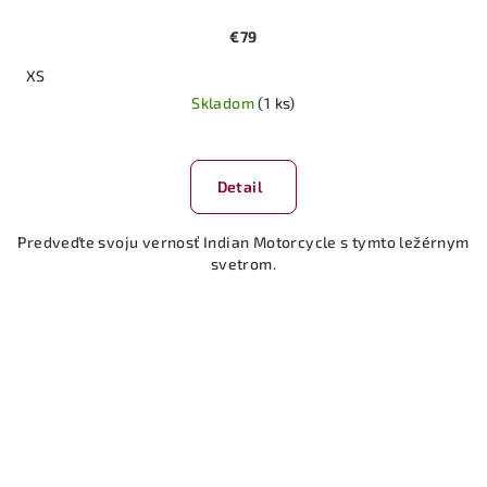
€79
XS
Skladom
(1 ks)
Detail
Predveďte svoju vernosť Indian Motorcycle s tymto ležérnym
svetrom.