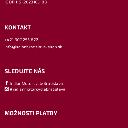
IČ DPH: SK2023105183
KONTAKT
+421 907 253 822
info@indianbratislava-shop.sk
SLEDUJTE NÁS
IndianMotorcycleBratislava
#indianmotorcyclebratislava
MOŽNOSTI PLATBY