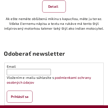
Detail
Ak ešte nemáte obľúbenú mikinu s kapucňou, máte ju teraz.
Vďaka čiernemu nápisu a textu na rukáve má tento štýl
inšpirovaný motorkou takmer taký štýl ako indian motocykel.
Odoberať newsletter
Email
Vložením e-mailu súhlasíte s
podmienkami ochrany
osobných údajov
Prihlásiť sa