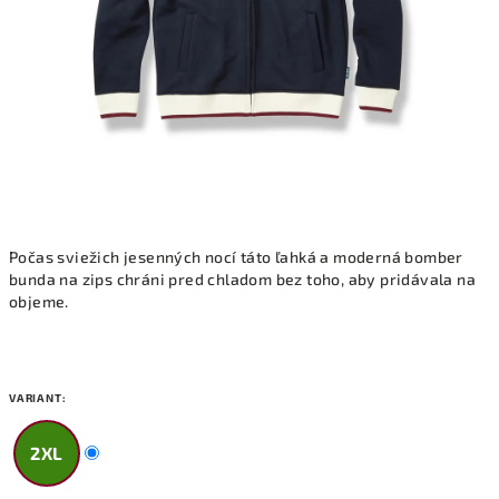
Počas sviežich jesenných nocí táto ľahká a moderná bomber
bunda na zips chráni pred chladom bez toho, aby pridávala na
objeme.
VARIANT:
2XL