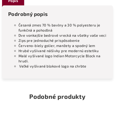
Popis
Podrobný popis
Česaná zmes 70 % bavlny a 30 % polyesteru je
funkčná a pohodlná
Dve vonkajšie bedrové vrecká na všetky vaše veci
Zips pre jednoduché prispôsobenie
Červeno-biely golier, manžety a spodný lem
Hrubé vyšívané nášivky pre modernú estetiku
Malé vyšívané logo Indian Motorcycle Block na
hrudi.
Veľké vyšívané blokové logo na chrbte
Podobné produkty