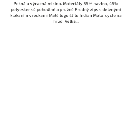
Pekná a výrazná mikina. Materiály 55% bavlna, 45%
polyester sú pohodlné a pružné Predný zips s delenými
klokaním vreckami Malé logo štítu Indian Motorcycle na
hrudi Veľká...