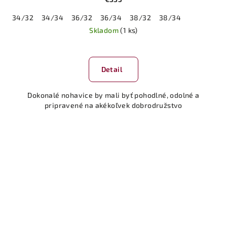
34/32
34/34
36/32
36/34
38/32
38/34
Skladom
(1 ks)
Detail
Dokonalé nohavice by mali byť pohodlné, odolné a
pripravené na akékoľvek dobrodružstvo