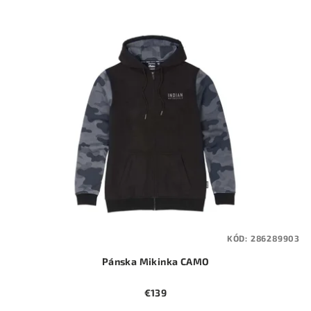
KÓD:
286289903
Pánska Mikinka CAMO
€139