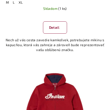
M
L
XL
Skladom
(1 ks)
Detail
Nech už vás cesta zavedie kamkoľvek, potrebujete mikinu s
kapucňou, ktorá vás zahreje a zároveň bude reprezentovať
vašu obľúbenú značku.