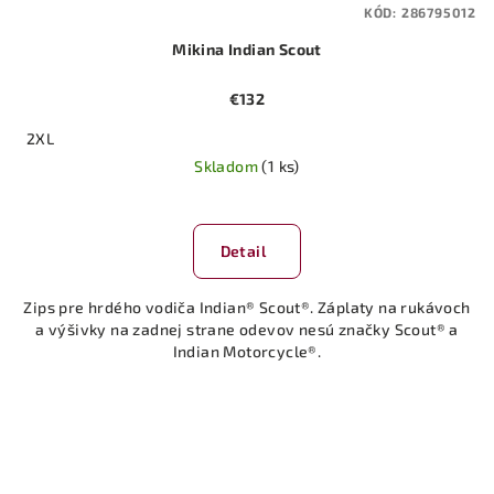
KÓD:
286795012
Mikina Indian Scout
€132
2XL
Skladom
(1 ks)
Detail
Zips pre hrdého vodiča Indian® Scout®. Záplaty na rukávoch
a výšivky na zadnej strane odevov nesú značky Scout® a
Indian Motorcycle®.