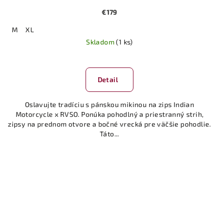
€179
M
XL
Skladom
(1 ks)
Detail
Oslavujte tradíciu s pánskou mikinou na zips Indian
Motorcycle x RVSO. Ponúka pohodlný a priestranný strih,
zipsy na prednom otvore a bočné vrecká pre väčšie pohodlie.
Táto...