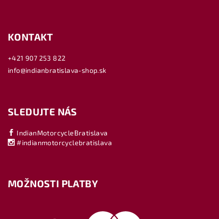
KONTAKT
+421 907 253 822
info@indianbratislava-shop.sk
SLEDUJTE NÁS
IndianMotorcycleBratislava
#indianmotorcyclebratislava
MOŽNOSTI PLATBY