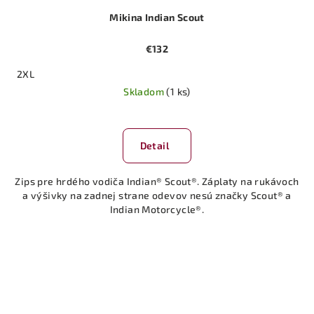
Mikina Indian Scout
€132
2XL
Skladom
(1 ks)
Detail
Zips pre hrdého vodiča Indian® Scout®. Záplaty na rukávoch
a výšivky na zadnej strane odevov nesú značky Scout® a
Indian Motorcycle®.