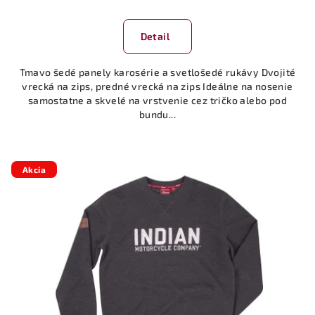
Detail
Tmavo šedé panely karosérie a svetlošedé rukávy Dvojité
vrecká na zips, predné vrecká na zips Ideálne na nosenie
samostatne a skvelé na vrstvenie cez tričko alebo pod
bundu...
Akcia