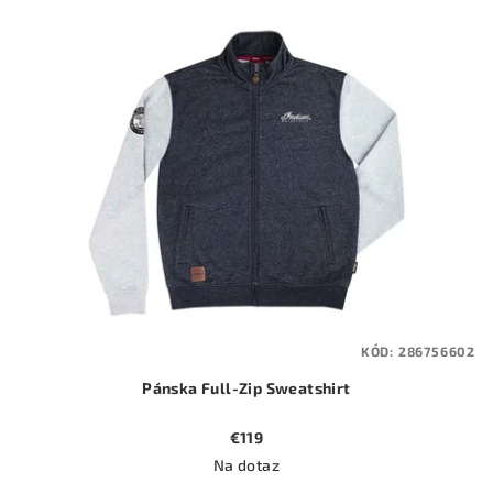
KÓD:
286756602
Pánska Full-Zip Sweatshirt
€119
Na dotaz