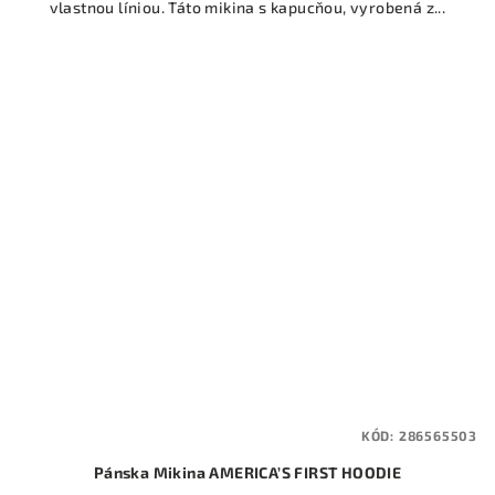
vlastnou líniou. Táto mikina s kapucňou, vyrobená z...
KÓD:
286565503
Pánska Mikina AMERICA’S FIRST HOODIE