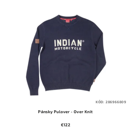
KÓD:
286966809
Pánsky Pulover - Over Knit
€122