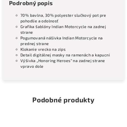
Podrobný popis
70% bavlna, 30% polyester slučkový pot pre
pohodlie a odolnosť
Grafika šablóny Indian Motorcycle na zadnej
strane
Pogumovaná nášivka Indian Motorcycle na
prednej strane
Klokanie vrecko na zips
Detail digitálnej masky na ramenách a kapucni
Výšivka „Honoring Heroes“ na zadnej strane
vpravo dole
Podobné produkty