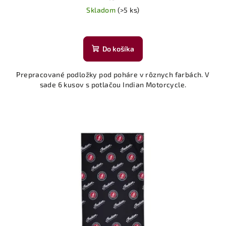
Skladom
(>5 ks)
Do košíka
Prepracované podložky pod poháre v rôznych farbách. V
sade 6 kusov s potlačou Indian Motorcycle.