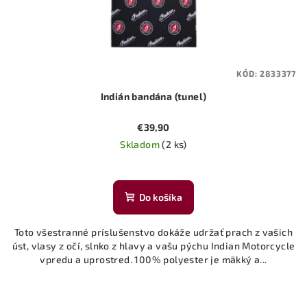
KÓD:
2833377
Indián bandána (tunel)
€39,90
Skladom
(2 ks)
Do košíka
Toto všestranné príslušenstvo dokáže udržať prach z vašich
úst, vlasy z očí, slnko z hlavy a vašu pýchu Indian Motorcycle
vpredu a uprostred. 100% polyester je mäkký a...