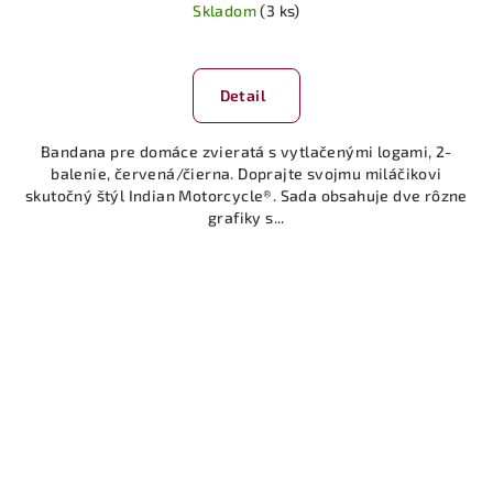
Skladom
(3 ks)
Detail
Bandana pre domáce zvieratá s vytlačenými logami, 2-
balenie, červená/čierna. Doprajte svojmu miláčikovi
skutočný štýl Indian Motorcycle®. Sada obsahuje dve rôzne
grafiky s...