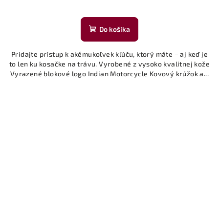
Do košíka
Pridajte prístup k akémukoľvek kľúču, ktorý máte – aj keď je
to len ku kosačke na trávu. Vyrobené z vysoko kvalitnej kože
Vyrazené blokové logo Indian Motorcycle Kovový krúžok a...