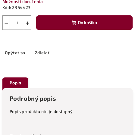
Možnosti doručenia
Kód:
2864423
−
+
Do košíka
Opýtať sa
Zdieľať
Popis
Podrobný popis
Popis produktu nie je dostupný