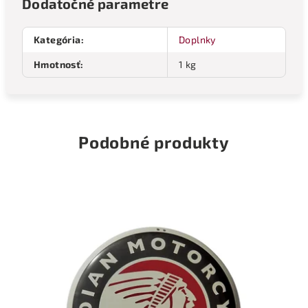
Dodatočné parametre
Kategória
:
Doplnky
Hmotnosť
:
1 kg
Podobné produkty