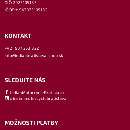
DIČ: 2023105183
IČ DPH: SK2023105183
KONTAKT
+421 907 253 822
info@indianbratislava-shop.sk
SLEDUJTE NÁS
IndianMotorcycleBratislava
#indianmotorcyclebratislava
MOŽNOSTI PLATBY