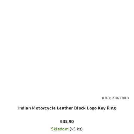
KÓD:
2862800
Indian Motorcycle Leather Block Logo Key Ring
€35,90
Skladom
(>5 ks)