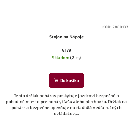
KÓD:
2880137
Stojan na Nápoje
€179
Skladom
(2 ks)
Do košíka
Tento držiak pohárov poskytuje jazdcovi bezpečné a
pohodlné miesto pre pohár, fľašu alebo plechovku. Držiak na
pohár sa bezpečne upevňuje na riadidlá vedľa ručných
ovládačov,...