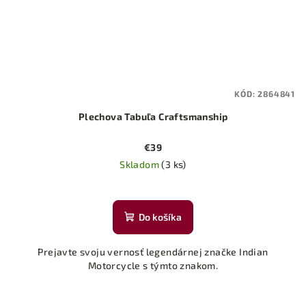
KÓD:
2864841
Plechova Tabuľa Craftsmanship
€39
Skladom
(3 ks)
Do košíka
Prejavte svoju vernosť legendárnej značke Indian
Motorcycle s týmto znakom.