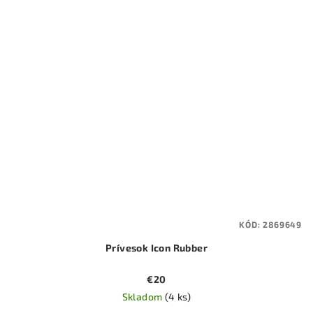
KÓD:
2869649
Prívesok Icon Rubber
€20
Skladom
(4 ks)