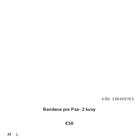
KÓD:
286969703
Bandana pre Psa- 2 kusy
€50
M
L