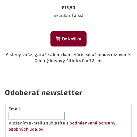
€15,50
Skladom
(2 ks)
Do košíka
A steny vašej garáže alebo kancelárie sú už modernizované.
Odolný kovový štítok 40 x 32 cm.
Odoberať newsletter
Email
Vložením e-mailu súhlasíte s
podmienkami ochrany
osobných údajov