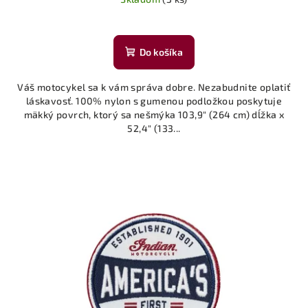
Do košíka
Váš motocykel sa k vám správa dobre. Nezabudnite oplatiť
láskavosť. 100% nylon s gumenou podložkou poskytuje
mäkký povrch, ktorý sa nešmýka 103,9" (264 cm) dĺžka x
52,4" (133...