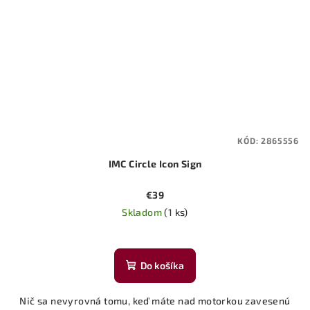
KÓD:
2865556
IMC Circle Icon Sign
€39
Skladom
(1 ks)
Do košíka
Nič sa nevyrovná tomu, keď máte nad motorkou zavesenú