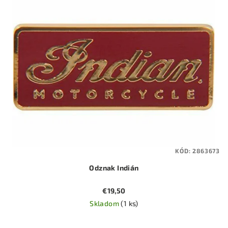
KÓD:
2863673
Odznak Indián
€19,50
Skladom
(1 ks)