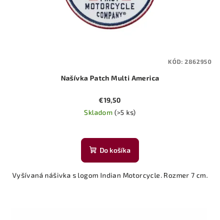
KÓD:
2862950
Našívka Patch Multi America
€19,50
Skladom
(>5 ks)
Do košíka
Vyšívaná nášivka s logom Indian Motorcycle. Rozmer 7 cm.