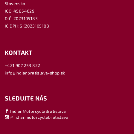
Slovensko
IČO: 45854629
DIČ: 2023105183
IČ DPH: SK2023105183
KONTAKT
+421 907 253 822
info@indianbratislava-shop.sk
SLEDUJTE NÁS
IndianMotorcycleBratislava
#indianmotorcyclebratislava