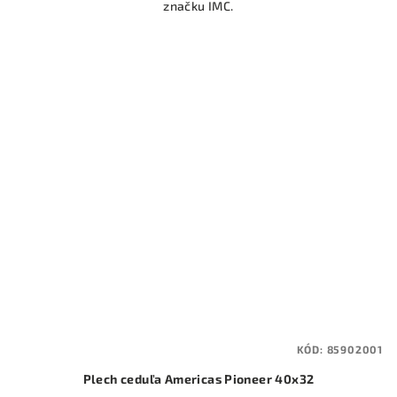
značku IMC.
KÓD:
85902001
Plech ceduľa Americas Pioneer 40x32