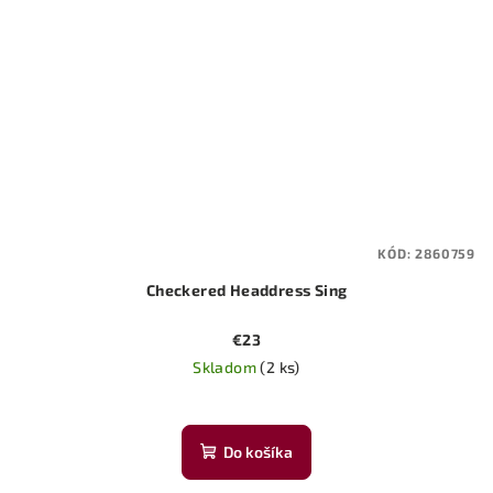
KÓD:
2860759
Checkered Headdress Sing
€23
Skladom
(2 ks)
Do košíka