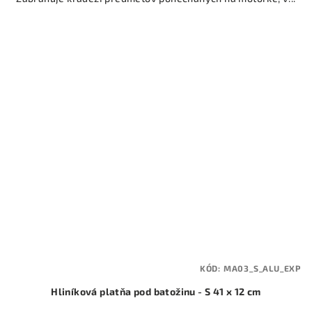
KÓD:
MA03_S_ALU_EXP
Hliníková platňa pod batožinu - S 41 x 12 cm