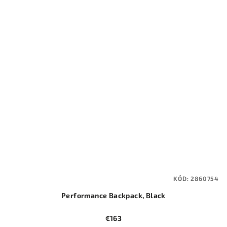
KÓD:
2860754
Performance Backpack, Black
€163