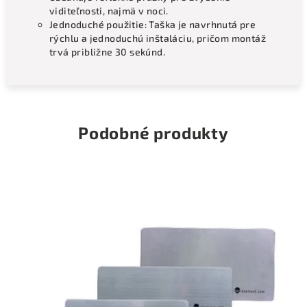
viditeľnosti, najmä v noci.
Jednoduché použitie: Taška je navrhnutá pre
rýchlu a jednoduchú inštaláciu, pričom montáž
trvá približne 30 sekúnd.
Podobné produkty