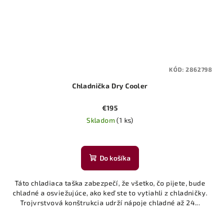
KÓD:
2862798
Chladnička Dry Cooler
€195
Skladom
(1 ks)
Do košíka
Táto chladiaca taška zabezpečí, že všetko, čo pijete, bude
chladné a osviežujúce, ako keď ste to vytiahli z chladničky.
Trojvrstvová konštrukcia udrží nápoje chladné až 24...