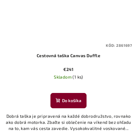
KÓD:
2861697
Cestovná taška Canvas Duffle
€241
Skladom
(1 ks)
Do košíka
Dobrá taška je pripravená na každé dobrodružstvo, rovnako
ako dobrá motorka. Zbaľte si oblečenie na víkend bez ohľadu
na to, kam vás cesta zavedie. Vysokokvalitné voskované...