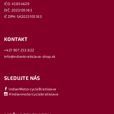
IČO: 45854629
DIČ: 2023105183
IČ DPH: SK2023105183
KONTAKT
+421 907 253 822
info@indianbratislava-shop.sk
SLEDUJTE NÁS
IndianMotorcycleBratislava
#indianmotorcyclebratislava