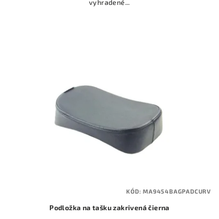
vyhradené...
KÓD:
MA9454BAGPADCURV
Podložka na tašku zakrivená čierna