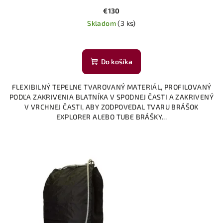
€130
Skladom
(3 ks)
Do košíka
FLEXIBILNÝ TEPELNE TVAROVANÝ MATERIÁL, PROFILOVANÝ
PODĽA ZAKRIVENIA BLATNÍKA V SPODNEJ ČASTI A ZAKRIVENÝ
V VRCHNEJ ČASTI, ABY ZODPOVEDAL TVARU BRÁŠOK
EXPLORER ALEBO TUBE BRÁŠKY...