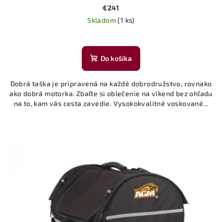
€241
Skladom
(1 ks)
Do košíka
Dobrá taška je pripravená na každé dobrodružstvo, rovnako
ako dobrá motorka. Zbaľte si oblečenie na víkend bez ohľadu
na to, kam vás cesta zavedie. Vysokokvalitné voskované...