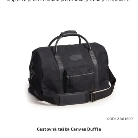
hviezdičiek.
KÓD:
2861697
Cestovná taška Canvas Duffle