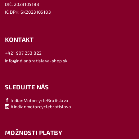
DIČ: 2023105183
IČ DPH: SK2023105183
KONTAKT
+421 907 253 822
info@indianbratislava-shop.sk
SLEDUJTE NÁS
IndianMotorcycleBratislava
#indianmotorcyclebratislava
MOŽNOSTI PLATBY