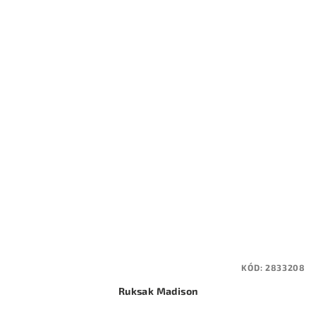
KÓD:
2833208
Ruksak Madison