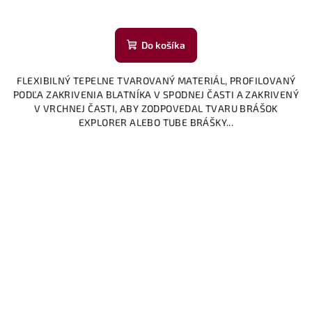
Do košíka
FLEXIBILNÝ TEPELNE TVAROVANÝ MATERIÁL, PROFILOVANÝ
PODĽA ZAKRIVENIA BLATNÍKA V SPODNEJ ČASTI A ZAKRIVENÝ
V VRCHNEJ ČASTI, ABY ZODPOVEDAL TVARU BRÁŠOK
EXPLORER ALEBO TUBE BRÁŠKY...