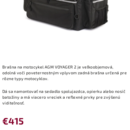
Brašna na motocykel AGM VOYAGER 2 je veľkoobjemová,
odolná voči poveternostným vplyvom zadná brašna určená pre
rôzne typy motocyklov.
Dá sa namontovať na sedadlo spolujazdca, opierku alebo nosič
batožiny a má viacero vreciek a reflexné prvky pre zvýšenú
viditeľnosť.
€415