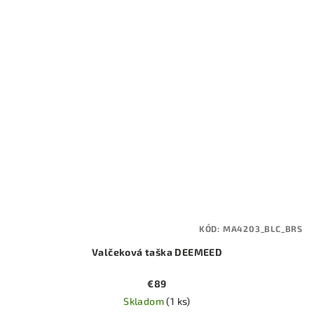
KÓD:
MA4203_BLC_BRS
Valčeková taška DEEMEED
€89
Skladom
(1 ks)