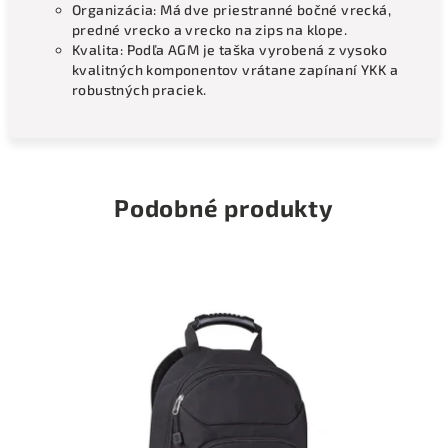
Organizácia: Má dve priestranné bočné vrecká,
predné vrecko a vrecko na zips na klope.
Kvalita: Podľa AGM je taška vyrobená z vysoko
kvalitných komponentov vrátane zapínaní YKK a
robustných praciek.
Podobné produkty