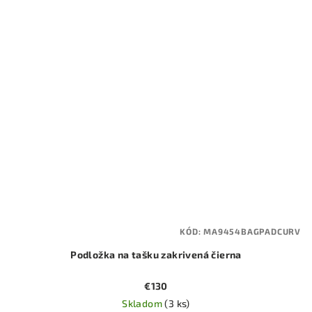
KÓD:
MA9454BAGPADCURV
Podložka na tašku zakrivená čierna
€130
Skladom
(3 ks)