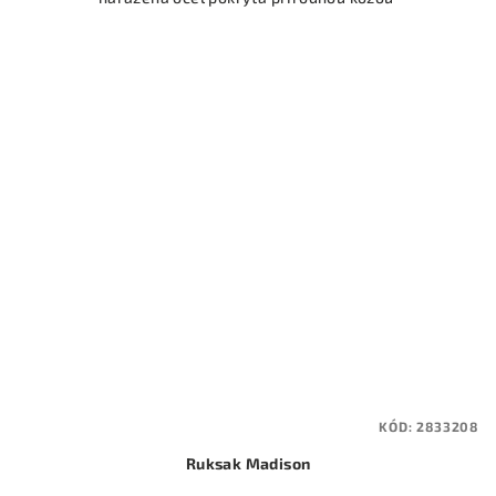
KÓD:
2833208
Ruksak Madison