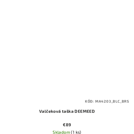
KÓD:
MA4203_BLC_BRS
Valčeková taška DEEMEED
€89
Skladom
(1 ks)