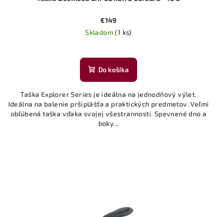
€149
Skladom
(1 ks)
Do košíka
Taška Explorer Series je ideálna na jednodňový výlet.
Ideálna na balenie pršiplášťa a praktických predmetov. Veľmi
obľúbená taška vďaka svojej všestrannosti. Spevnené dno a
boky...