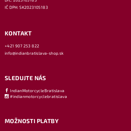
IČ DPH: SK2023105183
KONTAKT
+421 907 253 822
info@indianbratislava-shop.sk
SLEDUJTE NÁS
IndianMotorcycleBratislava
#indianmotorcyclebratislava
MOŽNOSTI PLATBY