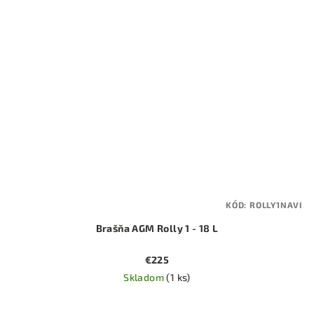
KÓD:
ROLLY1NAVI
Brašňa AGM Rolly 1 - 18 L
€225
Skladom
(1 ks)