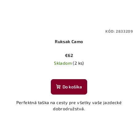
KÓD:
2833209
Ruksak Camo
€62
Skladom
(2 ks)
Do košíka
Perfektná taška na cesty pre všetky vaše jazdecké
dobrodružstvá.