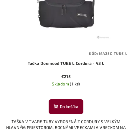
KÓD:
MA25C_TUBE_L
Taška Deemeed TUBE L Cordura - 43 L
€215
Skladom
(1 ks)
Do košíka
TAŠKA V TVARE TUBY VYROBENÁ Z CORDURY S VEĽKÝM
HLAVNÝM PRIESTOROM, BOCNÝMI VRECKAMI A VRECKOM NA