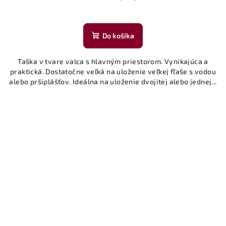
Do košíka
Taška v tvare valca s hlavným priestorom. Vynikajúca a
praktická. Dostatočne veľká na uloženie veľkej fľaše s vodou
alebo pršiplášťov. Ideálna na uloženie dvojitej alebo jednej...