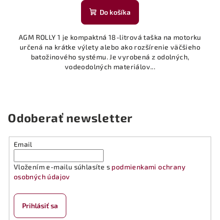
Do košíka
AGM ROLLY 1 je kompaktná 18-litrová taška na motorku
určená na krátke výlety alebo ako rozšírenie väčšieho
batožinového systému. Je vyrobená z odolných,
vodeodolných materiálov...
Odoberať newsletter
Email
Vložením e-mailu súhlasíte s
podmienkami ochrany
osobných údajov
Prihlásiť sa