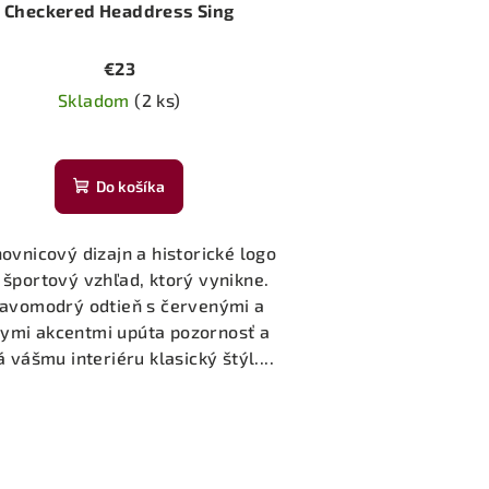
Checkered Headdress Sing
€23
Skladom
(2 ks)
Do košíka
ovnicový dizajn a historické logo
 športový vzhľad, ktorý vynikne.
avomodrý odtieň s červenými a
lymi akcentmi upúta pozornosť a
 vášmu interiéru klasický štýl....