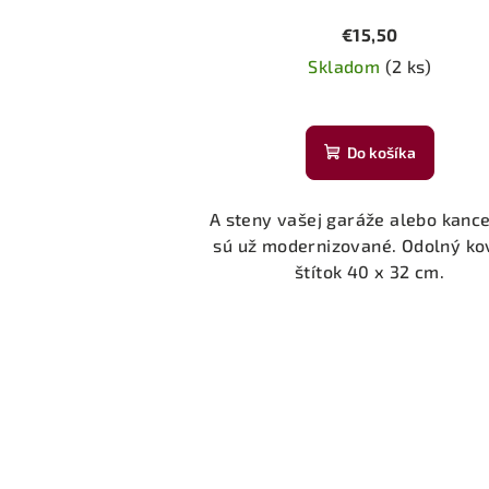
€15,50
Skladom
(2 ks)
Do košíka
A steny vašej garáže alebo kance
sú už modernizované. Odolný k
štítok 40 x 32 cm.