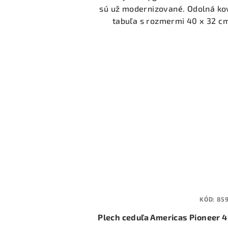
sú už modernizované. Odolná k
tabuľa s rozmermi 40 x 32 c
KÓD:
85
Plech ceduľa Americas Pioneer 