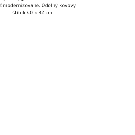
ž modernizované. Odolný kovový
štítok 40 x 32 cm.