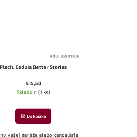
KÓD:
85901206
Plech. Ceduľa Better Stories
€15,50
Skladom
(1 ks)
Do košíka
eny vašej garáže alebo kancelárie