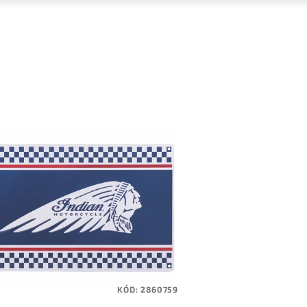
KÓD:
2860759