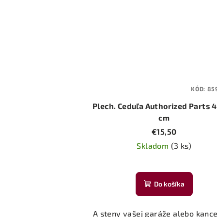
KÓD:
85
Plech. Ceduľa Authorized Parts 
cm
€15,50
Skladom
(3 ks)
Do košíka
A steny vašej garáže alebo kance