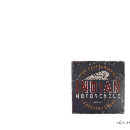
KÓD:
2