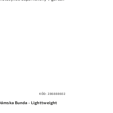
KÓD:
286888602
Dámska Bunda - Lighttweight