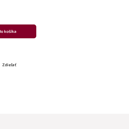
Do košíka
Zdieľať