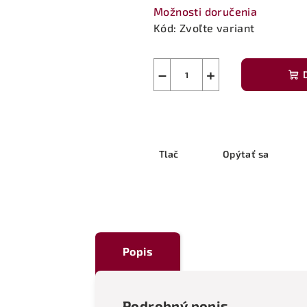
Možnosti doručenia
Kód:
Zvoľte variant
−
+
Tlač
Opýtať sa
Popis
Podrobný popis